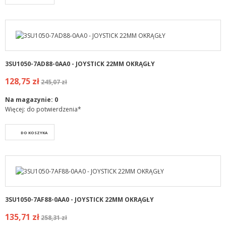
3SU1050-7AD88-0AA0 - JOYSTICK 22MM OKRĄGŁY
128,75 zł
245,07 zł
Na magazynie:
0
Więcej: do potwierdzenia*
DO KOSZYKA
3SU1050-7AF88-0AA0 - JOYSTICK 22MM OKRĄGŁY
135,71 zł
258,31 zł