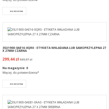
DO KOSZYKA
3SU1900-0AE16-0QR0 - ETYKIETA WKŁADANA LUB SAMOPRZYLEPNA 27
X 27MM CZARNA
299,44 zł
569,97 zł
Na magazynie:
0
Więcej: do potwierdzenia*
DO KOSZYKA