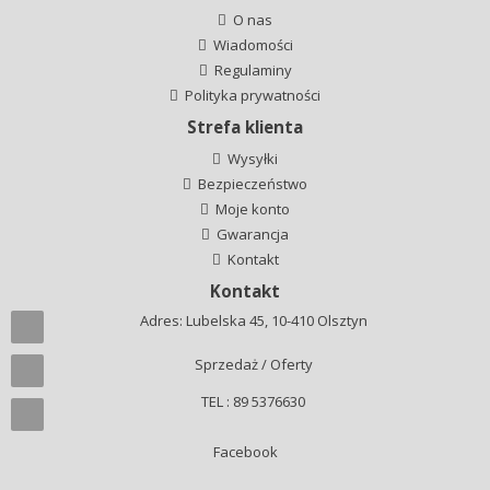
O nas
Wiadomości
Regulaminy
Polityka prywatności
Strefa klienta
Wysyłki
Bezpieczeństwo
Moje konto
Gwarancja
Kontakt
Kontakt
Adres: Lubelska 45, 10-410 Olsztyn
Sprzedaż / Oferty
TEL : 89 5376630
Facebook