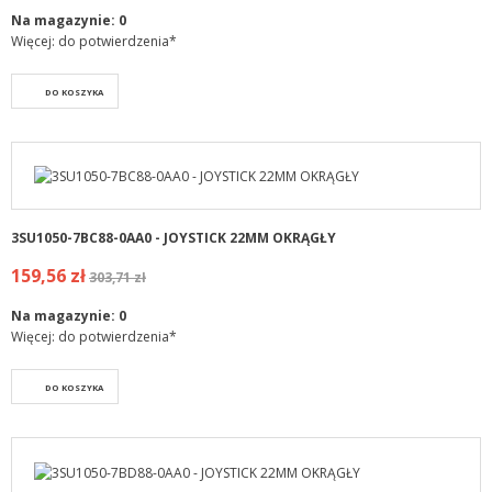
Na magazynie:
0
Więcej: do potwierdzenia*
DO KOSZYKA
3SU1050-7BC88-0AA0 - JOYSTICK 22MM OKRĄGŁY
159,56 zł
303,71 zł
Na magazynie:
0
Więcej: do potwierdzenia*
DO KOSZYKA