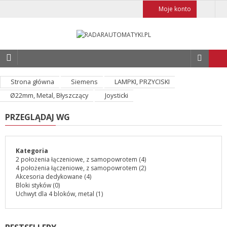
Moje konto
Strona główna
Siemens
LAMPKI, PRZYCISKI
Ø22mm, Metal, Błyszczący
Joysticki
PRZEGLĄDAJ WG
Kategoria
2 położenia łączeniowe, z samopowrotem
(4)
4 położenia łączeniowe, z samopowrotem
(2)
Akcesoria dedykowane
(4)
Bloki styków
(0)
Uchwyt dla 4 bloków, metal
(1)