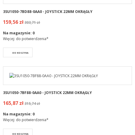
3SU1050-7BD88-0AA0 - JOYSTICK 22MM OKRĄGŁY
159,56 zł
303,71 zł
Na magazynie:
0
Więcej: do potwierdzenia*
DO KOSZYKA
3SU1050-7BF88-0AA0 - JOYSTICK 22MM OKRĄGŁY
165,87 zł
315,74 zł
Na magazynie:
0
Więcej: do potwierdzenia*
DO KOSZYKA