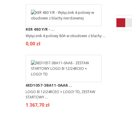
KER 480 Y/R - ...
Wyłącznik 4-polowy 80A w obudowie z blachy ...
0,00 zł
6ED1057-3BA11-0AA8 ...
LOGO 8! 12/24RCEO + LOGO! TD, ZESTAW
STARTOWY ...
1 367,70 zł