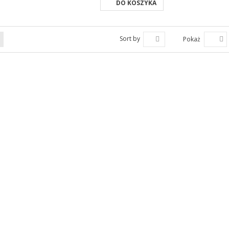
DO KOSZYKA
Sort by
Pokaż