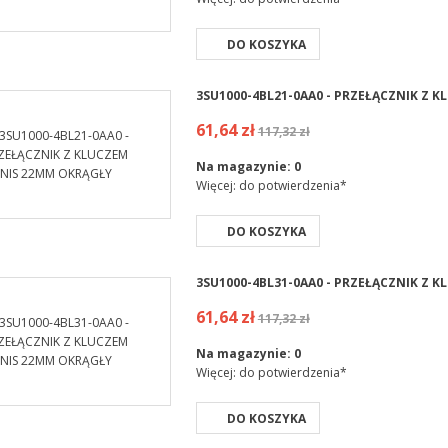
DO KOSZYKA
3SU1000-4BL21-0AA0 - PRZEŁĄCZNIK Z 
61,64 zł
117,32 zł
Na magazynie:
0
Więcej: do potwierdzenia*
DO KOSZYKA
3SU1000-4BL31-0AA0 - PRZEŁĄCZNIK Z 
61,64 zł
117,32 zł
Na magazynie:
0
Więcej: do potwierdzenia*
DO KOSZYKA