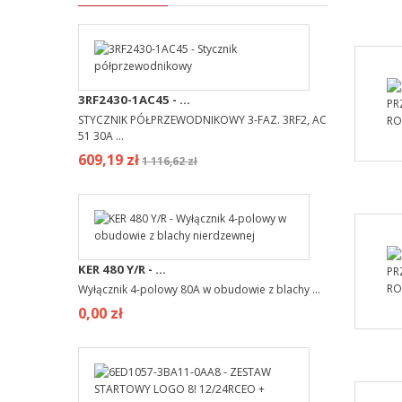
3RF2430-1AC45 - ...
STYCZNIK PÓŁPRZEWODNIKOWY 3-FAZ. 3RF2, AC
51 30A ...
609,19 zł
1 116,62 zł
KER 480 Y/R - ...
Wyłącznik 4-polowy 80A w obudowie z blachy ...
0,00 zł