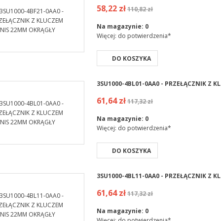
58,22 zł
110,82 zł
Na magazynie:
0
Więcej: do potwierdzenia*
DO KOSZYKA
3SU1000-4BL01-0AA0 - PRZEŁĄCZNIK Z 
61,64 zł
117,32 zł
Na magazynie:
0
Więcej: do potwierdzenia*
DO KOSZYKA
3SU1000-4BL11-0AA0 - PRZEŁĄCZNIK Z 
61,64 zł
117,32 zł
Na magazynie:
0
Więcej: do potwierdzenia*