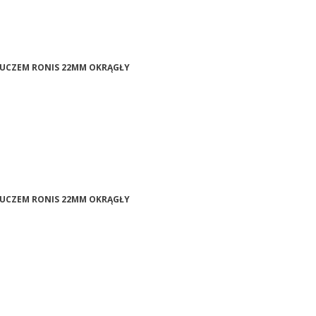
KLUCZEM RONIS 22MM OKRĄGŁY
KLUCZEM RONIS 22MM OKRĄGŁY