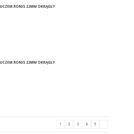
KLUCZEM RONIS 22MM OKRĄGŁY
KLUCZEM RONIS 22MM OKRĄGŁY
1
2
3
4
5