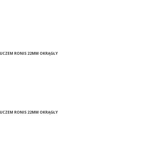
KLUCZEM RONIS 22MM OKRĄGŁY
KLUCZEM RONIS 22MM OKRĄGŁY