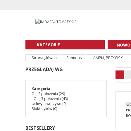
KATEGORIE
NOWOŚ
Strona główna
Siemens
LAMPKI, PRZYCISKI
PRZEGLĄDAJ WG
Kategoria
O-I, 2 położenia
(29)
I-O-II, 3 położenia
(43)
Uchwyt, tworzywo
(0)
Bloki styków
(0)
BESTSELLERY