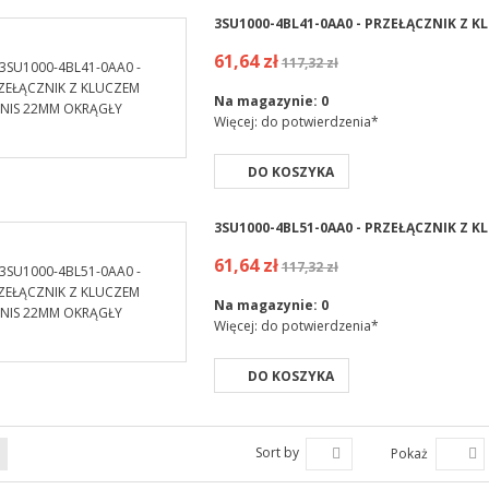
3SU1000-4BL41-0AA0 - PRZEŁĄCZNIK Z 
61,64 zł
117,32 zł
Na magazynie:
0
Więcej: do potwierdzenia*
DO KOSZYKA
3SU1000-4BL51-0AA0 - PRZEŁĄCZNIK Z 
61,64 zł
117,32 zł
Na magazynie:
0
Więcej: do potwierdzenia*
DO KOSZYKA
Sort by
Pokaż