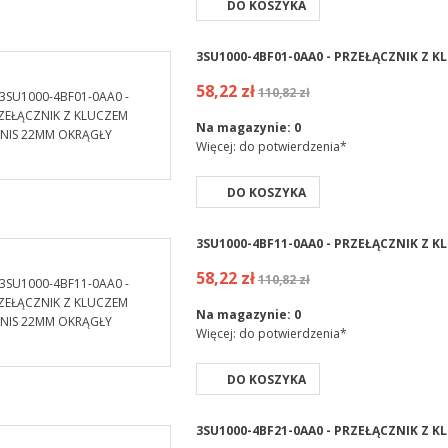
DO KOSZYKA
3SU1000-4BF01-0AA0 - PRZEŁĄCZNIK Z 
58,22 zł
110,82 zł
Na magazynie:
0
Więcej: do potwierdzenia*
DO KOSZYKA
3SU1000-4BF11-0AA0 - PRZEŁĄCZNIK Z 
58,22 zł
110,82 zł
Na magazynie:
0
Więcej: do potwierdzenia*
DO KOSZYKA
3SU1000-4BF21-0AA0 - PRZEŁĄCZNIK Z 