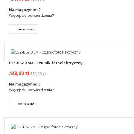
Na magazynie:
0
Więcej: do potwierdzenia*
DO KOSZYKA
E3Z-B62 0.5M - Czujnik fotoelektryczny
448,00 zł
680,00 zł
Na magazynie:
0
Więcej: do potwierdzenia*
DO KOSZYKA