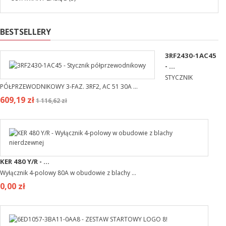
BESTSELLERY
3RF2430-1AC45
- ...
STYCZNIK
PÓŁPRZEWODNIKOWY 3-FAZ. 3RF2, AC 51 30A ...
609,19 zł
1 116,62 zł
KER 480 Y/R - ...
Wyłącznik 4-polowy 80A w obudowie z blachy ...
0,00 zł