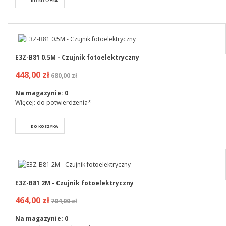
DO KOSZYKA
E3Z-B81 0.5M - Czujnik fotoelektryczny
448,00 zł
680,00 zł
Na magazynie:
0
Więcej: do potwierdzenia*
DO KOSZYKA
E3Z-B81 2M - Czujnik fotoelektryczny
464,00 zł
704,00 zł
Na magazynie:
0