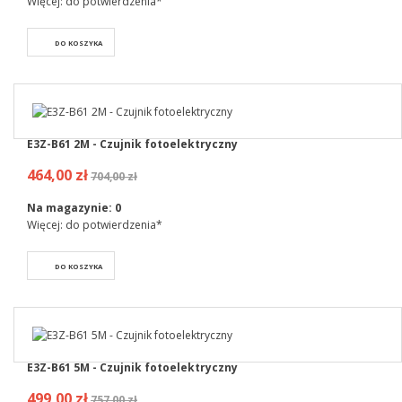
Więcej: do potwierdzenia*
DO KOSZYKA
E3Z-B61 2M - Czujnik fotoelektryczny
464,00 zł
704,00 zł
Na magazynie:
0
Więcej: do potwierdzenia*
DO KOSZYKA
E3Z-B61 5M - Czujnik fotoelektryczny
499,00 zł
757,00 zł