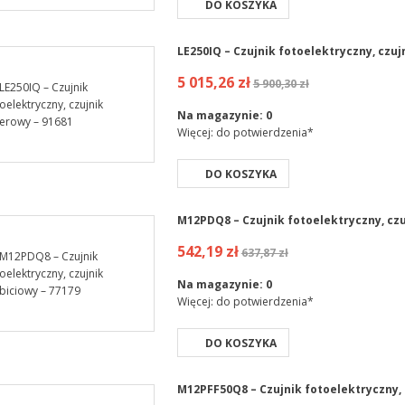
DO KOSZYKA
LE250IQ – Czujnik fotoelektryczny, czuj
5 015,26 zł
5 900,30 zł
Na magazynie:
0
Więcej: do potwierdzenia*
DO KOSZYKA
M12PDQ8 – Czujnik fotoelektryczny, czu
542,19 zł
637,87 zł
Na magazynie:
0
Więcej: do potwierdzenia*
DO KOSZYKA
M12PFF50Q8 – Czujnik fotoelektryczny, 