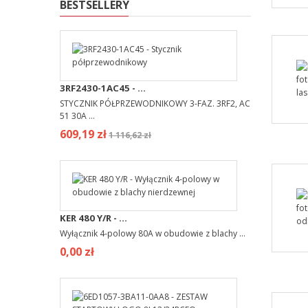
BESTSELLERY
3RF2430-1AC45 - ...
STYCZNIK PÓŁPRZEWODNIKOWY 3-FAZ. 3RF2, AC
51 30A ...
609,19 zł
1 116,62 zł
KER 480 Y/R - ...
Wyłącznik 4-polowy 80A w obudowie z blachy ...
0,00 zł