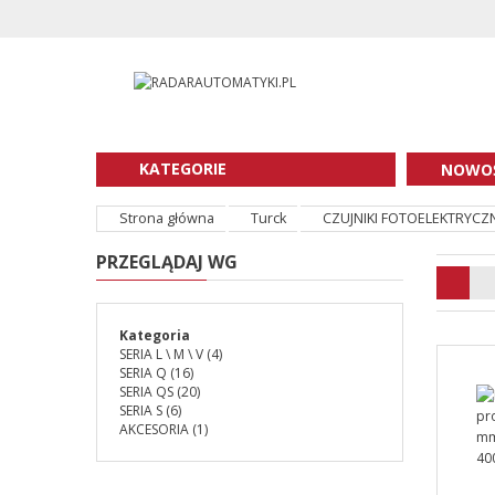
KATEGORIE
NOWOŚ
Strona główna
Turck
CZUJNIKI FOTOELEKTRYCZ
PRZEGLĄDAJ WG
Kategoria
SERIA L \ M \ V
(4)
SERIA Q
(16)
SERIA QS
(20)
SERIA S
(6)
AKCESORIA
(1)