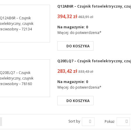
Q12AB6R – Czujnik fotoelektryczny, czu
394,32 zł
463,91 zł
Na magazynie:
0
Więcej: do potwierdzenia*
DO KOSZYKA
Q20ELQ7 – Czujnik fotoelektryczny, czu
283,42 zł
333,43 zł
Na magazynie:
0
Więcej: do potwierdzenia*
DO KOSZYKA
Sort by
Pokaż