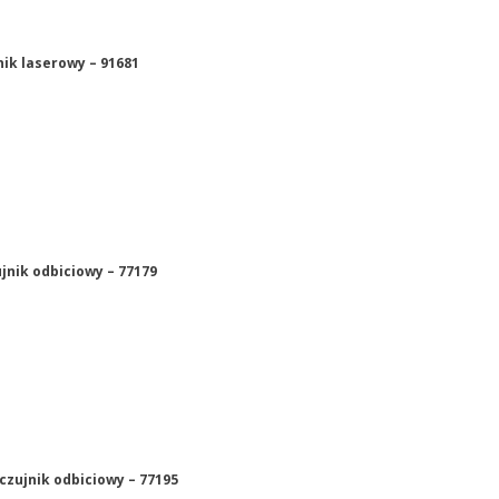
nik laserowy – 91681
jnik odbiciowy – 77179
czujnik odbiciowy – 77195