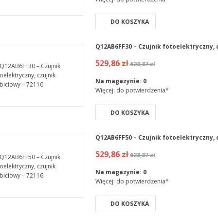
DO KOSZYKA
Q12AB6FF30 – Czujnik fotoelektryczny, 
529,86 zł
623,37 zł
Na magazynie:
0
Więcej: do potwierdzenia*
DO KOSZYKA
Q12AB6FF50 – Czujnik fotoelektryczny, 
529,86 zł
623,37 zł
Na magazynie:
0
Więcej: do potwierdzenia*
DO KOSZYKA