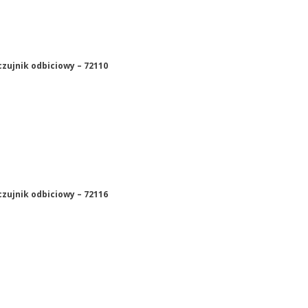
czujnik odbiciowy – 72110
czujnik odbiciowy – 72116