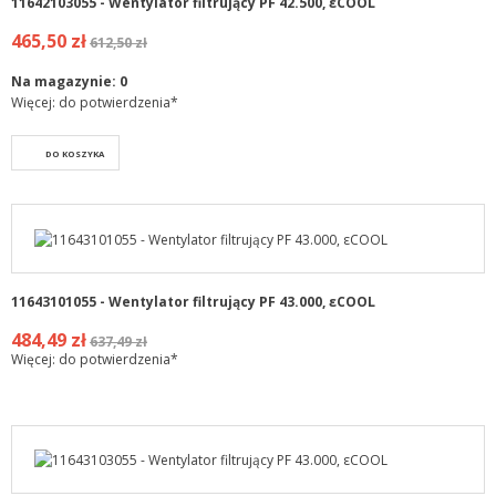
11642103055 - Wentylator filtrujący PF 42.500, εCOOL
465,50 zł
612,50 zł
Na magazynie:
0
Więcej: do potwierdzenia*
DO KOSZYKA
11643101055 - Wentylator filtrujący PF 43.000, εCOOL
484,49 zł
637,49 zł
Więcej: do potwierdzenia*