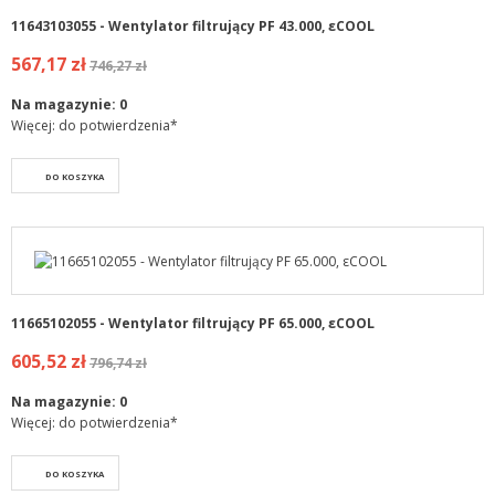
11643103055 - Wentylator filtrujący PF 43.000, εCOOL
567,17 zł
746,27 zł
Na magazynie:
0
Więcej: do potwierdzenia*
DO KOSZYKA
11665102055 - Wentylator filtrujący PF 65.000, εCOOL
605,52 zł
796,74 zł
Na magazynie:
0
Więcej: do potwierdzenia*
DO KOSZYKA