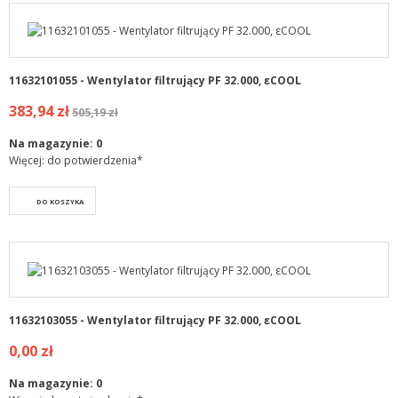
11632101055 - Wentylator filtrujący PF 32.000, εCOOL
383,94 zł
505,19 zł
Na magazynie:
0
Więcej: do potwierdzenia*
DO KOSZYKA
11632103055 - Wentylator filtrujący PF 32.000, εCOOL
0,00 zł
Na magazynie:
0