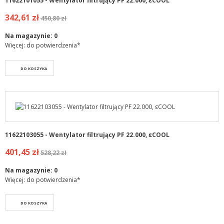
11622101055 - Wentylator filtrujący PF 22.000, εCOOL
342,61 zł
450,80 zł
Na magazynie:
0
Więcej: do potwierdzenia*
DO KOSZYKA
11622103055 - Wentylator filtrujący PF 22.000, εCOOL
401,45 zł
528,22 zł
Na magazynie:
0
Więcej: do potwierdzenia*
DO KOSZYKA