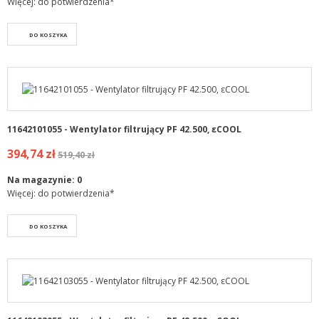
Więcej: do potwierdzenia*
DO KOSZYKA
11642101055 - Wentylator filtrujący PF 42.500, εCOOL
394,74 zł
519,40 zł
Na magazynie:
0
Więcej: do potwierdzenia*
DO KOSZYKA