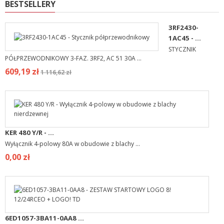
BESTSELLERY
3RF2430-
1AC45 - ...
STYCZNIK
PÓŁPRZEWODNIKOWY 3-FAZ. 3RF2, AC 51 30A ...
609,19 zł
1 116,62 zł
KER 480 Y/R - ...
Wyłącznik 4-polowy 80A w obudowie z blachy ...
0,00 zł
6ED1057-3BA11-0AA8 ...