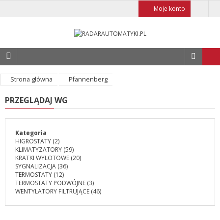
Moje konto
Strona główna
Pfannenberg
PRZEGLĄDAJ WG
Kategoria
HIGROSTATY
(2)
KLIMATYZATORY
(59)
KRATKI WYLOTOWE
(20)
SYGNALIZACJA
(36)
TERMOSTATY
(12)
TERMOSTATY PODWÓJNE
(3)
WENTYLATORY FILTRUJĄCE
(46)