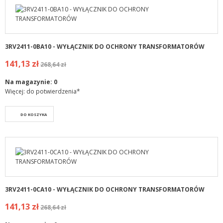
3RV2411-0BA10 - WYŁĄCZNIK DO OCHRONY TRANSFORMATORÓW
141,13 zł
268,64 zł
Na magazynie:
0
Więcej: do potwierdzenia*
DO KOSZYKA
3RV2411-0CA10 - WYŁĄCZNIK DO OCHRONY TRANSFORMATORÓW
141,13 zł
268,64 zł