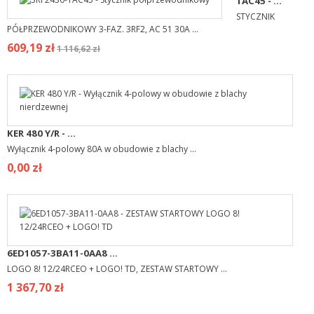
1AC45 - ...
STYCZNIK
PÓŁPRZEWODNIKOWY 3-FAZ. 3RF2, AC 51 30A ...
609,19 zł
1 116,62 zł
KER 480 Y/R - ...
Wyłącznik 4-polowy 80A w obudowie z blachy ...
0,00 zł
6ED1057-3BA11-0AA8 ...
LOGO 8! 12/24RCEO + LOGO! TD, ZESTAW STARTOWY ...
1 367,70 zł