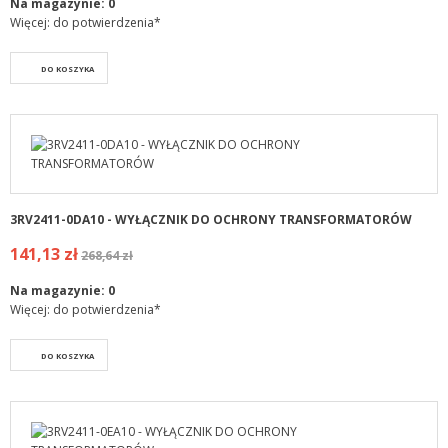
Na magazynie:
0
Więcej: do potwierdzenia*
DO KOSZYKA
3RV2411-0DA10 - WYŁĄCZNIK DO OCHRONY TRANSFORMATORÓW
141,13 zł
268,64 zł
Na magazynie:
0
Więcej: do potwierdzenia*
DO KOSZYKA