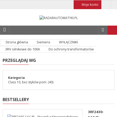
Moje konto
Strona główna
Siemens
WYŁĄCZNIKI
3RV silnikowe do 100A
Do ochrony transformatorów
PRZEGLĄDAJ WG
Kategoria
Class 10, bez styków pom.
(40)
BESTSELLERY
3RF2430-