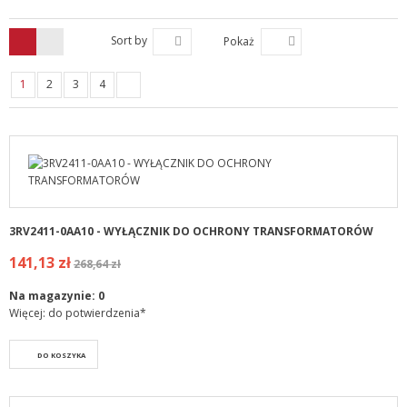
Sort by
Pokaż
1
2
3
4
3RV2411-0AA10 - WYŁĄCZNIK DO OCHRONY TRANSFORMATORÓW
141,13 zł
268,64 zł
Na magazynie:
0
Więcej: do potwierdzenia*
DO KOSZYKA