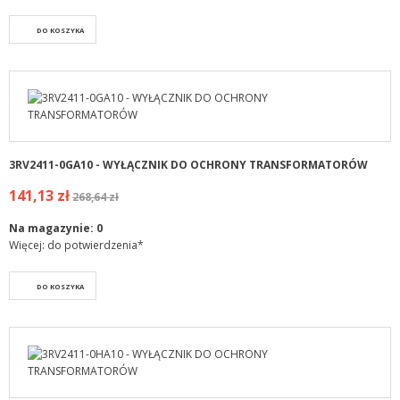
DO KOSZYKA
3RV2411-0GA10 - WYŁĄCZNIK DO OCHRONY TRANSFORMATORÓW
141,13 zł
268,64 zł
Na magazynie:
0
Więcej: do potwierdzenia*
DO KOSZYKA