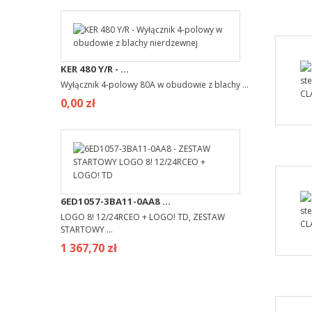
KER 480 Y/R - ...
Wyłącznik 4-polowy 80A w obudowie z blachy ...
0,00 zł
6ED1057-3BA11-0AA8 ...
LOGO 8! 12/24RCEO + LOGO! TD, ZESTAW
STARTOWY ...
1 367,70 zł