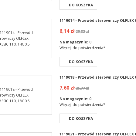
DO KOSZYKA
1119014 - Przewód sterowniczy OLFLEX C
6,14 zł
20,82 zł
Na magazynie:
0
Więcej: do potwierdzenia*
DO KOSZYKA
1119018 - Przewód sterowniczy OLFLEX C
7,60 zł
25,77 zł
Na magazynie:
0
Więcej: do potwierdzenia*
DO KOSZYKA
1119021 - Przewód sterowniczy OLFLEX C