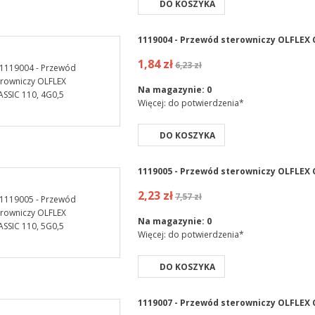
DO KOSZYKA
1119004 - Przewód sterowniczy OLFLEX C
1,84 zł
6,23 zł
Na magazynie:
0
Więcej: do potwierdzenia*
DO KOSZYKA
1119005 - Przewód sterowniczy OLFLEX C
2,23 zł
7,57 zł
Na magazynie:
0
Więcej: do potwierdzenia*
DO KOSZYKA
1119007 - Przewód sterowniczy OLFLEX C