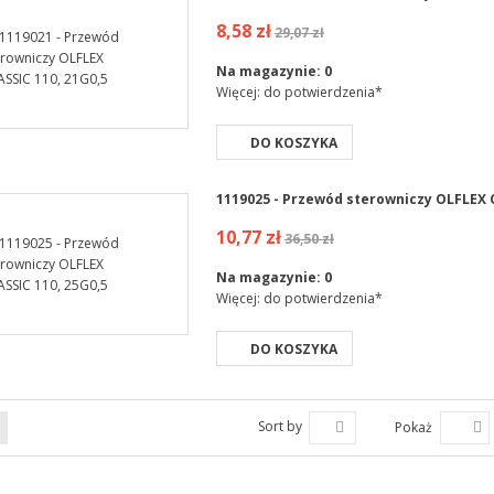
8,58 zł
29,07 zł
Na magazynie:
0
Więcej: do potwierdzenia*
DO KOSZYKA
1119025 - Przewód sterowniczy OLFLEX C
10,77 zł
36,50 zł
Na magazynie:
0
Więcej: do potwierdzenia*
DO KOSZYKA
Sort by
Pokaż