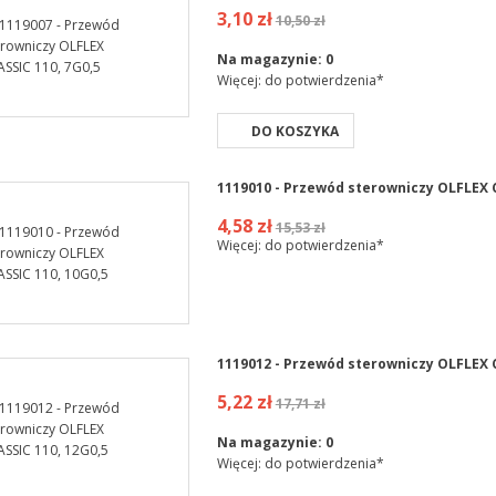
3,10 zł
10,50 zł
Na magazynie:
0
Więcej: do potwierdzenia*
DO KOSZYKA
1119010 - Przewód sterowniczy OLFLEX C
4,58 zł
15,53 zł
Więcej: do potwierdzenia*
1119012 - Przewód sterowniczy OLFLEX C
5,22 zł
17,71 zł
Na magazynie:
0
Więcej: do potwierdzenia*