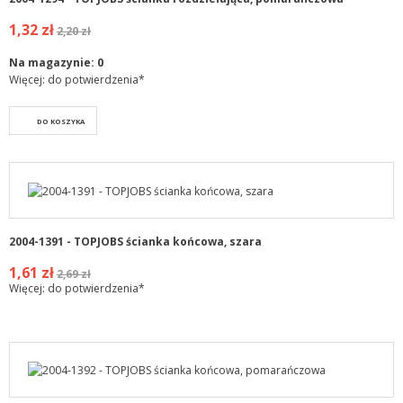
1,32 zł
2,20 zł
Na magazynie:
0
Więcej: do potwierdzenia*
DO KOSZYKA
2004-1391 - TOPJOBS ścianka końcowa, szara
1,61 zł
2,69 zł
Więcej: do potwierdzenia*