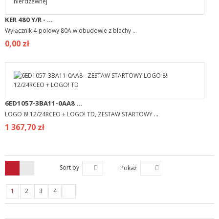
KER 480 Y/R - ...
Wyłącznik 4-polowy 80A w obudowie z blachy ...
0,00 zł
6ED1057-3BA11-0AA8 ...
LOGO 8! 12/24RCEO + LOGO! TD, ZESTAW STARTOWY ...
1 367,70 zł
Sort by
Pokaż
1
2
3
4