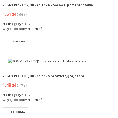
2004-1392 - TOPJOBS ścianka końcowa, pomarańczowa
1,61 zł
2,69 zł
Na magazynie:
0
Więcej: do potwierdzenia*
DO KOSZYKA
2004-1393 - TOPJOBS ścianka rozdzielająca, szara
1,48 zł
2,47 zł
Na magazynie:
0
Więcej: do potwierdzenia*
DO KOSZYKA