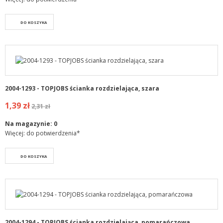
DO KOSZYKA
2004-1293 - TOPJOBS ścianka rozdzielająca, szara
1,39 zł
2,31 zł
Na magazynie:
0
Więcej: do potwierdzenia*
DO KOSZYKA
2004-1294 - TOPJOBS ścianka rozdzielająca, pomarańczowa