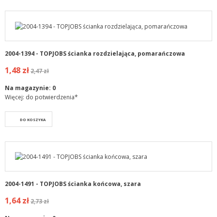
2004-1394 - TOPJOBS ścianka rozdzielająca, pomarańczowa
1,48 zł
2,47 zł
Na magazynie:
0
Więcej: do potwierdzenia*
DO KOSZYKA
2004-1491 - TOPJOBS ścianka końcowa, szara
1,64 zł
2,73 zł