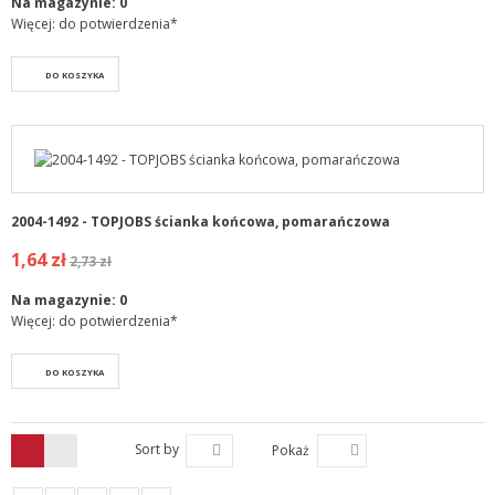
Na magazynie:
0
Więcej: do potwierdzenia*
DO KOSZYKA
2004-1492 - TOPJOBS ścianka końcowa, pomarańczowa
1,64 zł
2,73 zł
Na magazynie:
0
Więcej: do potwierdzenia*
DO KOSZYKA
Sort by
Pokaż