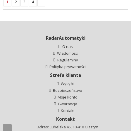
1
2
3
4
RadarAutomatyki
O nas
Wiadomości
Regulaminy
Polityka prywatności
Strefa klienta
Wysyłki
Bezpieczeństwo
Moje konto
Gwarancja
Kontakt
Kontakt
Adres: Lubelska 45, 10-410 Olsztyn