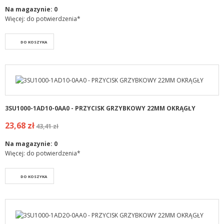
Na magazynie:
0
Więcej: do potwierdzenia*
DO KOSZYKA
3SU1000-1AD10-0AA0 - PRZYCISK GRZYBKOWY 22MM OKRĄGŁY
23,68 zł
43,41 zł
Na magazynie:
0
Więcej: do potwierdzenia*
DO KOSZYKA