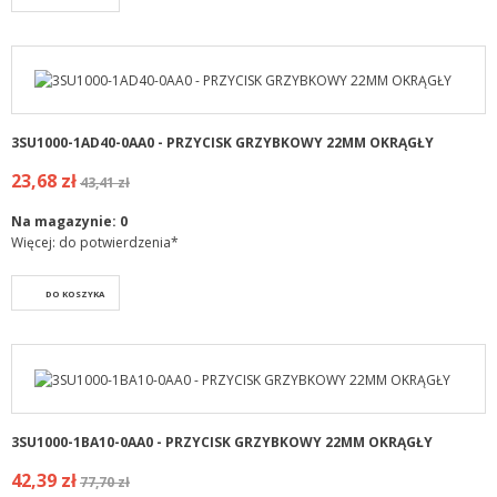
3SU1000-1AD40-0AA0 - PRZYCISK GRZYBKOWY 22MM OKRĄGŁY
23,68 zł
43,41 zł
Na magazynie:
0
Więcej: do potwierdzenia*
DO KOSZYKA
3SU1000-1BA10-0AA0 - PRZYCISK GRZYBKOWY 22MM OKRĄGŁY
42,39 zł
77,70 zł