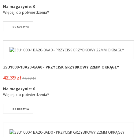
Na magazynie:
0
Więcej: do potwierdzenia*
DO KOSZYKA
3SU1000-1BA20-0AA0 - PRZYCISK GRZYBKOWY 22MM OKRĄGŁY
42,39 zł
77,70 zł
Na magazynie:
0
Więcej: do potwierdzenia*
DO KOSZYKA