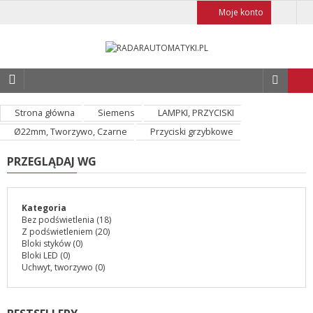
Moje konto
Strona główna
Siemens
LAMPKI, PRZYCISKI
Ø22mm, Tworzywo, Czarne
Przyciski grzybkowe
PRZEGLĄDAJ WG
Kategoria
Bez podświetlenia
(18)
Z podświetleniem
(20)
Bloki styków
(0)
Bloki LED
(0)
Uchwyt, tworzywo
(0)