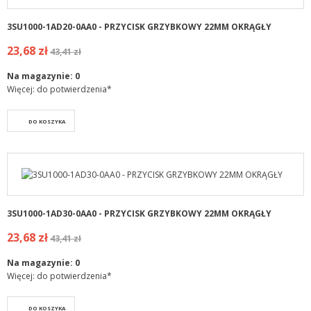
3SU1000-1AD20-0AA0 - PRZYCISK GRZYBKOWY 22MM OKRĄGŁY
23,68 zł
43,41 zł
Na magazynie:
0
Więcej: do potwierdzenia*
DO KOSZYKA
3SU1000-1AD30-0AA0 - PRZYCISK GRZYBKOWY 22MM OKRĄGŁY
23,68 zł
43,41 zł
Na magazynie:
0
Więcej: do potwierdzenia*
DO KOSZYKA