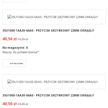
3SU1000-1AA20-0AA0 - PRZYCISK GRZYBKOWY 22MM OKRĄGŁY
40,56 zł
74,35 zł
Na magazynie:
0
Więcej: do potwierdzenia*
DO KOSZYKA
3SU1000-1AA30-0AA0 - PRZYCISK GRZYBKOWY 22MM OKRĄGŁY
40,56 zł
74,35 zł