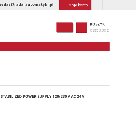
zedaz@radarautomatyki.pl
Moje konto
KOSZYK
0 szt
0,00 zł
 STABILIZED POWER SUPPLY 120/230 V AC 24 V