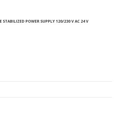
E STABILIZED POWER SUPPLY 120/230 V AC 24 V