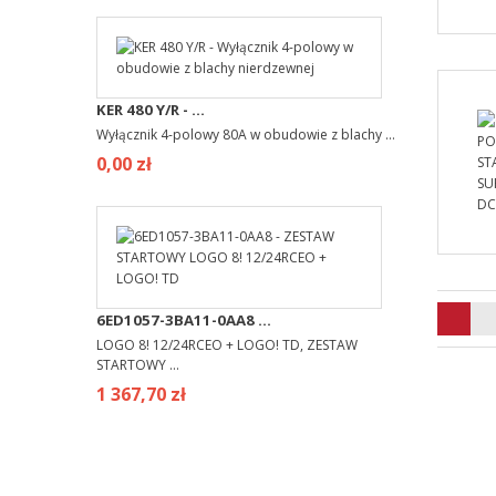
KER 480 Y/R - ...
Wyłącznik 4-polowy 80A w obudowie z blachy ...
0,00 zł
6ED1057-3BA11-0AA8 ...
LOGO 8! 12/24RCEO + LOGO! TD, ZESTAW
STARTOWY ...
1 367,70 zł