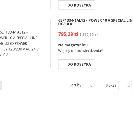
DO KOSZYKA
6EP1334-1AL12 - POWER 10 A SPECIAL LIN
DC/10 A
795,29 zł
1 152,60 zł
Na magazynie:
0
Więcej: do potwierdzenia*
DO KOSZYKA
Sort by
Pokaż