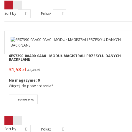
Sort by
Pokaż
6ES7390-0AA00-0AA0 - MODUŁ MAGISTRALI PRZESYŁU DANYCH
BACKPLANE
31,58 zł
43,41 zł
Na magazynie:
0
Więcej: do potwierdzenia*
DO KOSZYKA
Sort by
Pokaż