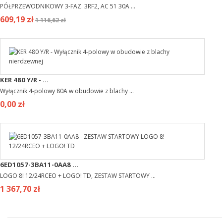
PÓŁPRZEWODNIKOWY 3-FAZ. 3RF2, AC 51 30A ...
609,19 zł
1 116,62 zł
KER 480 Y/R - ...
Wyłącznik 4-polowy 80A w obudowie z blachy ...
0,00 zł
6ED1057-3BA11-0AA8 ...
LOGO 8! 12/24RCEO + LOGO! TD, ZESTAW STARTOWY ...
1 367,70 zł