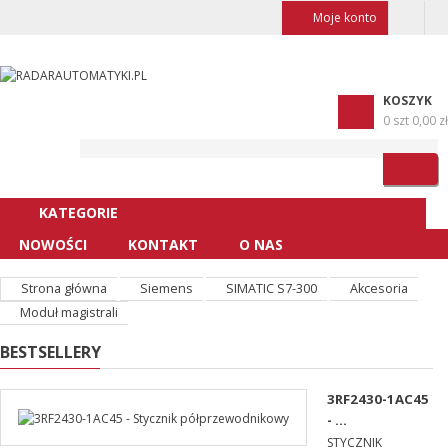
Moje konto
KOSZYK
0 szt
0,00 zł
KATEGORIE
NOWOŚCI
KONTAKT
O NAS
Strona główna
Siemens
SIMATIC S7-300
Akcesoria
Moduł magistrali
BESTSELLERY
3RF2430-1AC45
- ...
STYCZNIK