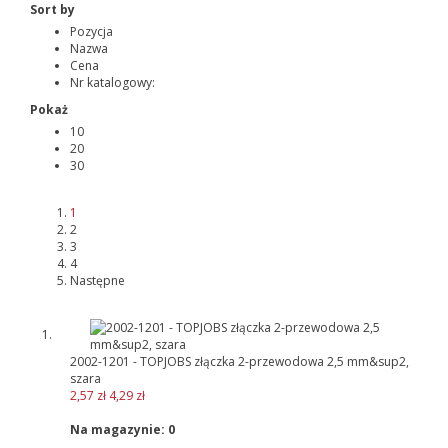
Sort by
Pozycja
Nazwa
Cena
Nr katalogowy:
Pokaż
10
20
30
1
2
3
4
Następne
2002-1201 - TOPJOBS złączka 2-przewodowa 2,5 mm&sup2,
szara
2,57 zł
4,29 zł
Na magazynie:
0