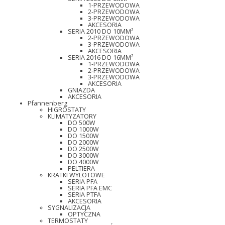
1-PRZEWODOWA
2-PRZEWODOWA
3-PRZEWODOWA
AKCESORIA
SERIA 2010 DO 10MM²
2-PRZEWODOWA
3-PRZEWODOWA
AKCESORIA
SERIA 2016 DO 16MM²
1-PRZEWODOWA
2-PRZEWODOWA
3-PRZEWODOWA
AKCESORIA
GNIAZDA
AKCESORIA
Pfannenberg
HIGROSTATY
KLIMATYZATORY
DO 500W
DO 1000W
DO 1500W
DO 2000W
DO 2500W
DO 3000W
DO 4000W
PELTIERA
KRATKI WYLOTOWE
SERIA PFA
SERIA PFA EMC
SERIA PTFA
AKCESORIA
SYGNALIZACJA
OPTYCZNA
TERMOSTATY