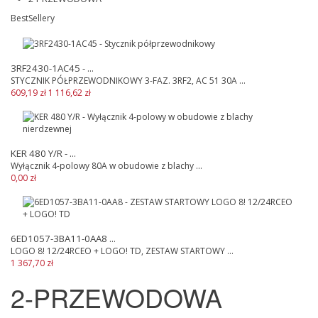
BestSellery
3RF2430-1AC45 - ...
STYCZNIK PÓŁPRZEWODNIKOWY 3-FAZ. 3RF2, AC 51 30A ...
609,19 zł
1 116,62 zł
KER 480 Y/R - ...
Wyłącznik 4-polowy 80A w obudowie z blachy ...
0,00 zł
6ED1057-3BA11-0AA8 ...
LOGO 8! 12/24RCEO + LOGO! TD, ZESTAW STARTOWY ...
1 367,70 zł
2-PRZEWODOWA