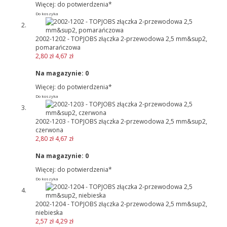
Więcej: do potwierdzenia*
Do koszyka
2002-1202 - TOPJOBS złączka 2-przewodowa 2,5 mm&sup2,
pomarańczowa
2,80 zł
4,67 zł
Na magazynie:
0
Więcej: do potwierdzenia*
Do koszyka
2002-1203 - TOPJOBS złączka 2-przewodowa 2,5 mm&sup2,
czerwona
2,80 zł
4,67 zł
Na magazynie:
0
Więcej: do potwierdzenia*
Do koszyka
2002-1204 - TOPJOBS złączka 2-przewodowa 2,5 mm&sup2,
niebieska
2,57 zł
4,29 zł