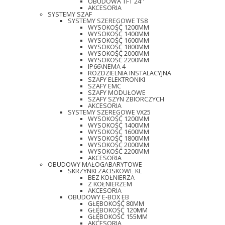
OBUDOWA TFT 24''
AKCESORIA
SYSTEMY SZAF
SYSTEMY SZEREGOWE TS8
WYSOKOŚĆ 1200MM
WYSOKOŚĆ 1400MM
WYSOKOŚĆ 1600MM
WYSOKOŚĆ 1800MM
WYSOKOŚĆ 2000MM
WYSOKOŚĆ 2200MM
IP66\NEMA 4
ROZDZIELNIA INSTALACYJNA
SZAFY ELEKTRONIKI
SZAFY EMC
SZAFY MODUŁOWE
SZAFY SZYN ZBIORCZYCH
AKCESORIA
SYSTEMY SZEREGOWE VX25
WYSOKOŚĆ 1200MM
WYSOKOŚĆ 1400MM
WYSOKOŚĆ 1600MM
WYSOKOŚĆ 1800MM
WYSOKOŚĆ 2000MM
WYSOKOŚĆ 2200MM
AKCESORIA
OBUDOWY MAŁOGABARYTOWE
SKRZYNKI ZACISKOWE KL
BEZ KOŁNIERZA
Z KOŁNIERZEM
AKCESORIA
OBUDOWY E-BOX EB
GŁĘBOKOŚĆ 80MM
GŁĘBOKOŚĆ 120MM
GŁĘBOKOŚĆ 155MM
AKCESORIA