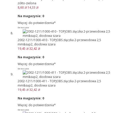
żółto-zielona
8,60 zł
14,33 zł
Na magazynie:
0
Więcej: do potwierdzenia*
Do koszyka
2002-1211/1000-410 - TOPJOBS złączka 2-przewodowa 2,5
mm&sup2, diodowa szara
19,45 zł
32,42 zł
Na magazynie:
0
Więcej: do potwierdzenia*
Do koszyka
2002-1211/1000-411 - TOPJOBS złączka 2-przewodowa 2,5
mm&sup2, diodowa szara
19,45 zł
32,42 zł
Na magazynie:
0
Więcej: do potwierdzenia*
Do koszyka