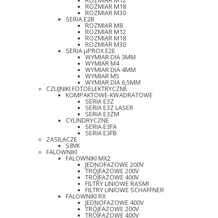
ROZMIAR M12
ROZMIAR M18
ROZMIAR M30
SERIA E2B
ROZMIAR M8
ROZMIAR M12
ROZMIAR M18
ROZMIAR M30
SERIA µPROX E2E
WYMIAR DIA 3MM
WYMIAR M4
WYMIAR DIA 4MM
WYMIAR M5
WYMIAR DIA 6,5MM
CZUJNIKI FOTOELEKTRYCZNE
KOMPAKTOWE-KWADRATOWE
SERIA E3Z
SERIA E3Z LASER
SERIA E3ZM
CYLINDRYCZNE
SERIA E3FA
SERIA E3FB
ZASILACZE
S8VK
FALOWNIKI
FALOWNIKI MX2
JEDNOFAZOWE 200V
TRÓJFAZOWE 200V
TRÓJFAZOWE 400V
FILTRY LINIOWE RASMI
FILTRY LINIOWE SCHAFFNER
FALOWNIKI RX
JEDNOFAZOWE 400V
TRÓJFAZOWE 200V
TRÓJFAZOWE 400V