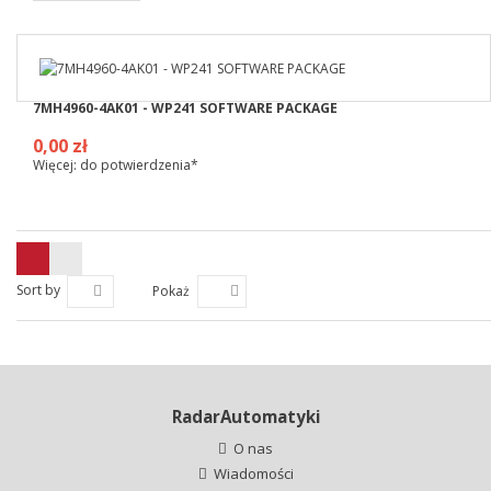
7MH4960-4AK01 - WP241 SOFTWARE PACKAGE
0,00 zł
Więcej: do potwierdzenia*
Sort by
Pokaż
RadarAutomatyki
O nas
Wiadomości