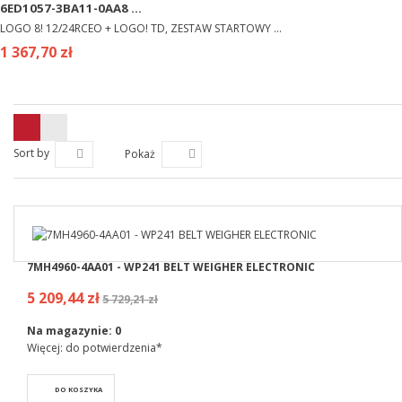
6ED1057-3BA11-0AA8 ...
LOGO 8! 12/24RCEO + LOGO! TD, ZESTAW STARTOWY ...
1 367,70 zł
Sort by
Pokaż
7MH4960-4AA01 - WP241 BELT WEIGHER ELECTRONIC
5 209,44 zł
5 729,21 zł
Na magazynie:
0
Więcej: do potwierdzenia*
DO KOSZYKA