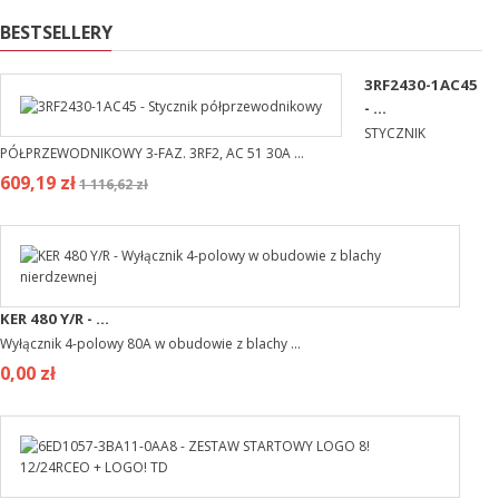
BESTSELLERY
3RF2430-1AC45
- ...
STYCZNIK
PÓŁPRZEWODNIKOWY 3-FAZ. 3RF2, AC 51 30A ...
609,19 zł
1 116,62 zł
KER 480 Y/R - ...
Wyłącznik 4-polowy 80A w obudowie z blachy ...
0,00 zł