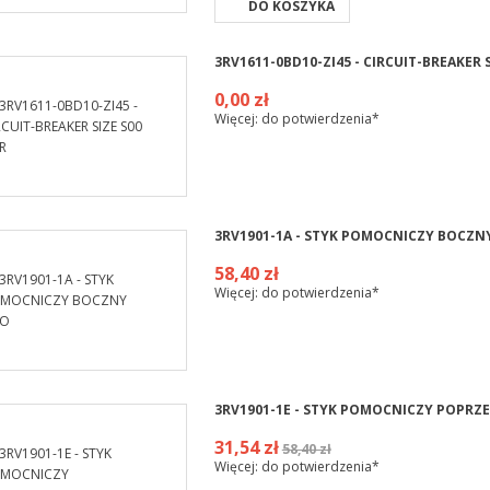
DO KOSZYKA
3RV1611-0BD10-ZI45 - CIRCUIT-BREAKER S
0,00 zł
Więcej: do potwierdzenia*
3RV1901-1A - STYK POMOCNICZY BOCZN
58,40 zł
Więcej: do potwierdzenia*
3RV1901-1E - STYK POMOCNICZY POPRZ
31,54 zł
58,40 zł
Więcej: do potwierdzenia*