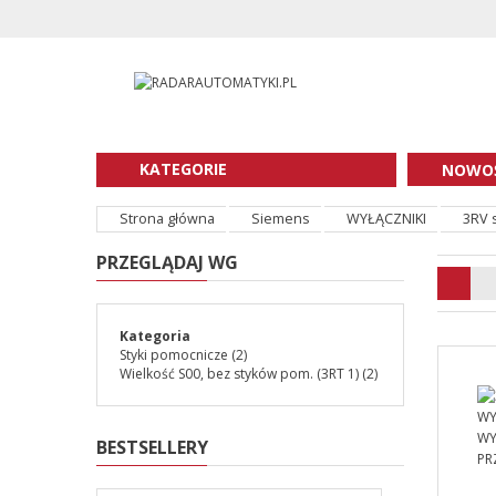
KATEGORIE
NOWOŚ
Strona główna
Siemens
WYŁĄCZNIKI
3RV 
PRZEGLĄDAJ WG
Kategoria
Styki pomocnicze
(2)
Wielkość S00, bez styków pom. (3RT 1)
(2)
BESTSELLERY