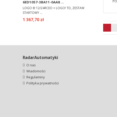
6ED1057-3BA11-0AA8 ...
LOGO 8! 12/24RCEO + LOGO! TD, ZESTAW
STARTOWY ...
1 367,70 zł
RadarAutomatyki
O nas
Wiadomości
Regulaminy
Polityka prywatności