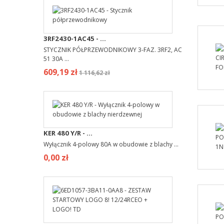
3RF2430-1AC45 - ...
STYCZNIK PÓŁPRZEWODNIKOWY 3-FAZ. 3RF2, AC
51 30A ...
609,19 zł
1 116,62 zł
KER 480 Y/R - ...
Wyłącznik 4-polowy 80A w obudowie z blachy ...
0,00 zł