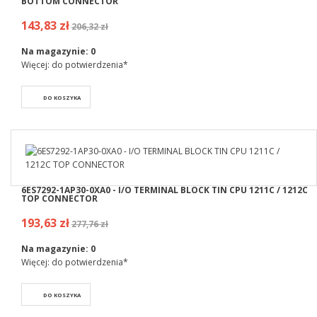
BOTTOM CONNECTOR
143,83 zł
206,32 zł
Na magazynie:
0
Więcej: do potwierdzenia*
DO KOSZYKA
6ES7292-1AP30-0XA0 - I/O TERMINAL BLOCK TIN CPU 1211C / 1212C
TOP CONNECTOR
193,63 zł
277,76 zł
Na magazynie:
0
Więcej: do potwierdzenia*
DO KOSZYKA