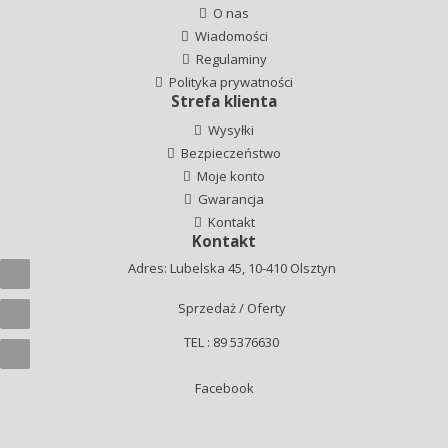
O nas
Wiadomości
Regulaminy
Polityka prywatności
Strefa klienta
Wysyłki
Bezpieczeństwo
Moje konto
Gwarancja
Kontakt
Kontakt
Adres: Lubelska 45, 10-410 Olsztyn
Sprzedaż / Oferty
TEL : 89 5376630
Facebook