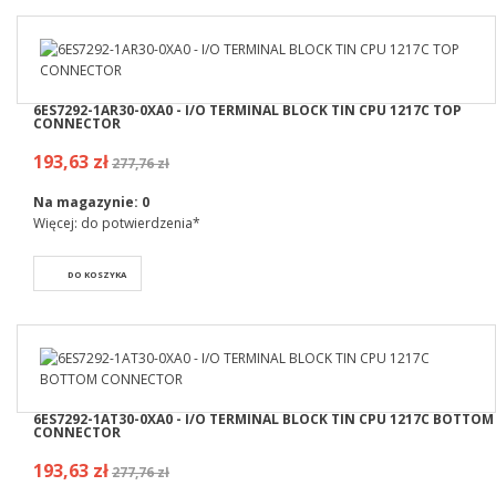
6ES7292-1AR30-0XA0 - I/O TERMINAL BLOCK TIN CPU 1217C TOP
CONNECTOR
193,63 zł
277,76 zł
Na magazynie:
0
Więcej: do potwierdzenia*
DO KOSZYKA
6ES7292-1AT30-0XA0 - I/O TERMINAL BLOCK TIN CPU 1217C BOTTOM
CONNECTOR
193,63 zł
277,76 zł