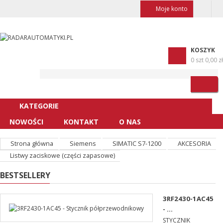
Moje konto
KOSZYK
0 szt
0,00 zł
KATEGORIE
NOWOŚCI
KONTAKT
O NAS
Strona główna
Siemens
SIMATIC S7-1200
AKCESORIA
Listwy zaciskowe (części zapasowe)
BESTSELLERY
3RF2430-1AC45
- ...
STYCZNIK