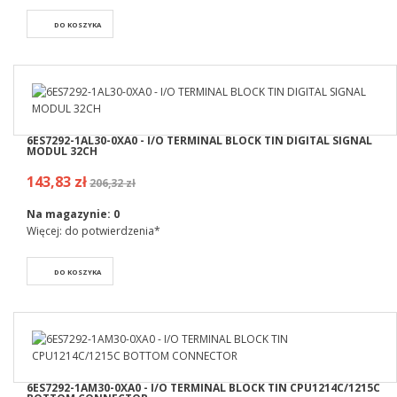
DO KOSZYKA
6ES7292-1AL30-0XA0 - I/O TERMINAL BLOCK TIN DIGITAL SIGNAL
MODUL 32CH
143,83 zł
206,32 zł
Na magazynie:
0
Więcej: do potwierdzenia*
DO KOSZYKA
6ES7292-1AM30-0XA0 - I/O TERMINAL BLOCK TIN CPU1214C/1215C