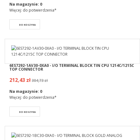
Na magazynie:
0
Więcej: do potwierdzenia*
DO KOSZYKA
6ES7292-1AV30-0XA0 - I/O TERMINAL BLOCK TIN CPU 1214C/1215C
TOP CONNECTOR
212,43 zł
304,73 zł
Na magazynie:
0
Więcej: do potwierdzenia*
DO KOSZYKA