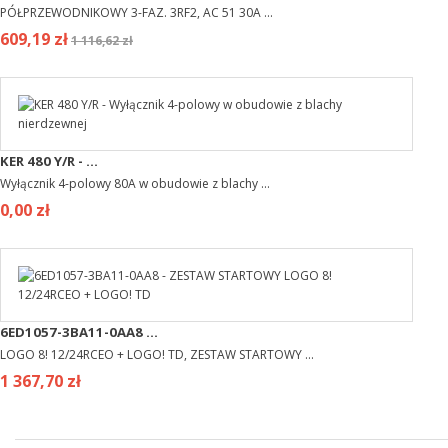
PÓŁPRZEWODNIKOWY 3-FAZ. 3RF2, AC 51 30A ...
609,19 zł
1 116,62 zł
KER 480 Y/R - ...
Wyłącznik 4-polowy 80A w obudowie z blachy ...
0,00 zł
6ED1057-3BA11-0AA8 ...
LOGO 8! 12/24RCEO + LOGO! TD, ZESTAW STARTOWY ...
1 367,70 zł