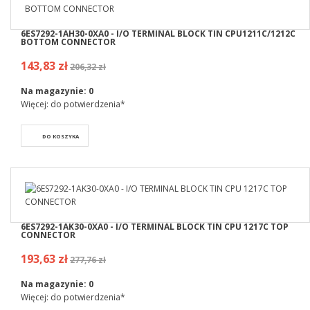
6ES7292-1AH30-0XA0 - I/O TERMINAL BLOCK TIN CPU1211C/1212C
BOTTOM CONNECTOR
143,83 zł
206,32 zł
Na magazynie:
0
Więcej: do potwierdzenia*
DO KOSZYKA
6ES7292-1AK30-0XA0 - I/O TERMINAL BLOCK TIN CPU 1217C TOP
CONNECTOR
193,63 zł
277,76 zł
Na magazynie:
0
Więcej: do potwierdzenia*