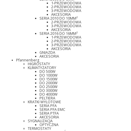
1-PRZEWODOWA
2-PRZEWODOWA
3-PRZEWODOWA
AKCESORIA
SERIA 2010 DO 10MM²
2-PRZEWODOWA
3-PRZEWODOWA
AKCESORIA
SERIA 2016 DO 16MM²
1-PRZEWODOWA
2-PRZEWODOWA
3-PRZEWODOWA
AKCESORIA
GNIAZDA
AKCESORIA
Pfannenberg
HIGROSTATY
KLIMATYZATORY
DO 500W
DO 1000W
DO 1500W
DO 2000W
DO 2500W
DO 3000W
DO 4000W
PELTIERA
KRATKI WYLOTOWE
SERIA PFA
SERIA PFA EMC
SERIA PTFA
AKCESORIA
SYGNALIZACJA
OPTYCZNA
TERMOSTATY