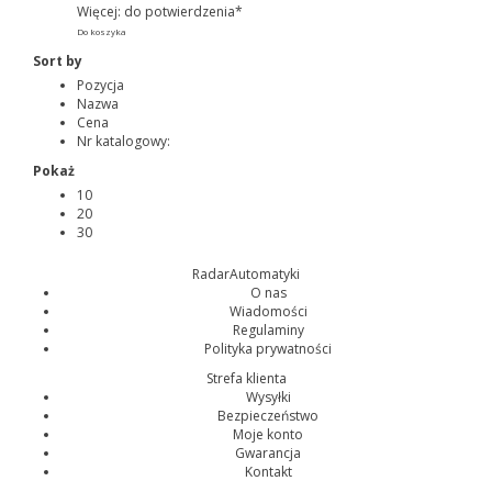
Więcej: do potwierdzenia*
Do koszyka
Sort by
Pozycja
Nazwa
Cena
Nr katalogowy:
Pokaż
10
20
30
RadarAutomatyki
O nas
Wiadomości
Regulaminy
Polityka prywatności
Strefa klienta
Wysyłki
Bezpieczeństwo
Moje konto
Gwarancja
Kontakt