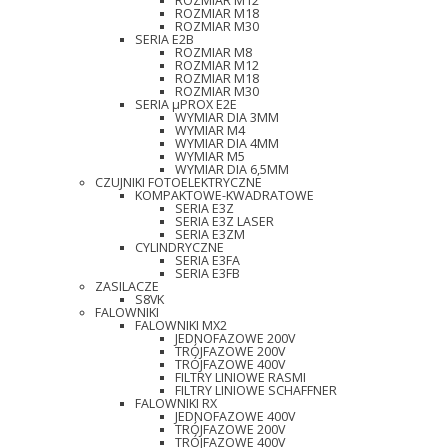
ROZMIAR M12
ROZMIAR M18
ROZMIAR M30
SERIA E2B
ROZMIAR M8
ROZMIAR M12
ROZMIAR M18
ROZMIAR M30
SERIA µPROX E2E
WYMIAR DIA 3MM
WYMIAR M4
WYMIAR DIA 4MM
WYMIAR M5
WYMIAR DIA 6,5MM
CZUJNIKI FOTOELEKTRYCZNE
KOMPAKTOWE-KWADRATOWE
SERIA E3Z
SERIA E3Z LASER
SERIA E3ZM
CYLINDRYCZNE
SERIA E3FA
SERIA E3FB
ZASILACZE
S8VK
FALOWNIKI
FALOWNIKI MX2
JEDNOFAZOWE 200V
TRÓJFAZOWE 200V
TRÓJFAZOWE 400V
FILTRY LINIOWE RASMI
FILTRY LINIOWE SCHAFFNER
FALOWNIKI RX
JEDNOFAZOWE 400V
TRÓJFAZOWE 200V
TRÓJFAZOWE 400V