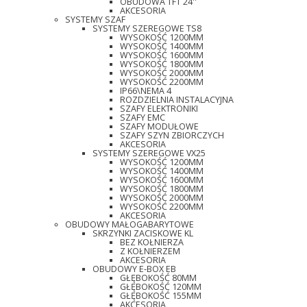
OBUDOWA TFT 24''
AKCESORIA
SYSTEMY SZAF
SYSTEMY SZEREGOWE TS8
WYSOKOŚĆ 1200MM
WYSOKOŚĆ 1400MM
WYSOKOŚĆ 1600MM
WYSOKOŚĆ 1800MM
WYSOKOŚĆ 2000MM
WYSOKOŚĆ 2200MM
IP66\NEMA 4
ROZDZIELNIA INSTALACYJNA
SZAFY ELEKTRONIKI
SZAFY EMC
SZAFY MODUŁOWE
SZAFY SZYN ZBIORCZYCH
AKCESORIA
SYSTEMY SZEREGOWE VX25
WYSOKOŚĆ 1200MM
WYSOKOŚĆ 1400MM
WYSOKOŚĆ 1600MM
WYSOKOŚĆ 1800MM
WYSOKOŚĆ 2000MM
WYSOKOŚĆ 2200MM
AKCESORIA
OBUDOWY MAŁOGABARYTOWE
SKRZYNKI ZACISKOWE KL
BEZ KOŁNIERZA
Z KOŁNIERZEM
AKCESORIA
OBUDOWY E-BOX EB
GŁĘBOKOŚĆ 80MM
GŁĘBOKOŚĆ 120MM
GŁĘBOKOŚĆ 155MM
AKCESORIA