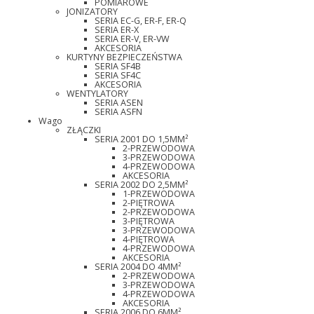
POMIAROWE
JONIZATORY
SERIA EC-G, ER-F, ER-Q
SERIA ER-X
SERIA ER-V, ER-VW
AKCESORIA
KURTYNY BEZPIECZEŃSTWA
SERIA SF4B
SERIA SF4C
AKCESORIA
WENTYLATORY
SERIA ASEN
SERIA ASFN
Wago
ZŁĄCZKI
SERIA 2001 DO 1,5MM²
2-PRZEWODOWA
3-PRZEWODOWA
4-PRZEWODOWA
AKCESORIA
SERIA 2002 DO 2,5MM²
1-PRZEWODOWA
2-PIĘTROWA
2-PRZEWODOWA
3-PIĘTROWA
3-PRZEWODOWA
4-PIĘTROWA
4-PRZEWODOWA
AKCESORIA
SERIA 2004 DO 4MM²
2-PRZEWODOWA
3-PRZEWODOWA
4-PRZEWODOWA
AKCESORIA
SERIA 2006 DO 6MM²