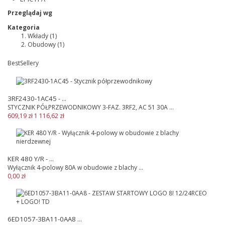
Przeglądaj wg
Kategoria
Wkłady
(1)
Obudowy
(1)
BestSellery
3RF2430-1AC45 - ...
STYCZNIK PÓŁPRZEWODNIKOWY 3-FAZ. 3RF2, AC 51 30A ...
609,19 zł
1 116,62 zł
KER 480 Y/R - ...
Wyłącznik 4-polowy 80A w obudowie z blachy ...
0,00 zł
6ED1057-3BA11-0AA8 ...