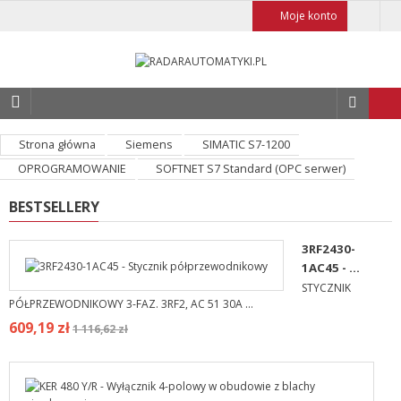
Moje konto
Strona główna
Siemens
SIMATIC S7-1200
OPROGRAMOWANIE
SOFTNET S7 Standard (OPC serwer)
BESTSELLERY
3RF2430-
1AC45 - ...
STYCZNIK
PÓŁPRZEWODNIKOWY 3-FAZ. 3RF2, AC 51 30A ...
609,19 zł
1 116,62 zł