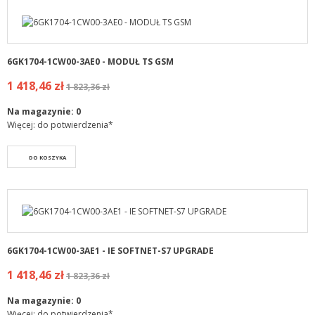
6GK1704-1CW00-3AE0 - MODUŁ TS GSM
1 418,46 zł
1 823,36 zł
Na magazynie:
0
Więcej: do potwierdzenia*
DO KOSZYKA
6GK1704-1CW00-3AE1 - IE SOFTNET-S7 UPGRADE
1 418,46 zł
1 823,36 zł
Na magazynie:
0
Więcej: do potwierdzenia*