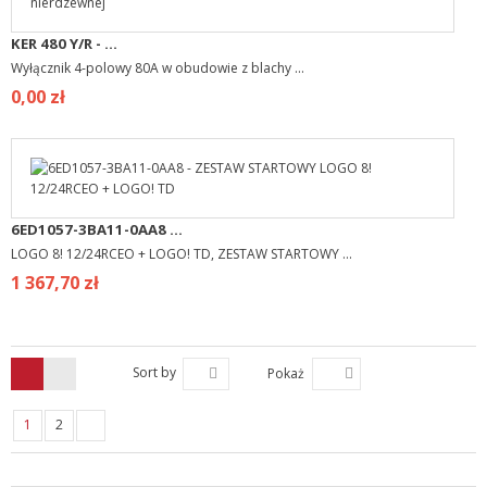
KER 480 Y/R - ...
Wyłącznik 4-polowy 80A w obudowie z blachy ...
0,00 zł
6ED1057-3BA11-0AA8 ...
LOGO 8! 12/24RCEO + LOGO! TD, ZESTAW STARTOWY ...
1 367,70 zł
Sort by
Pokaż
1
2