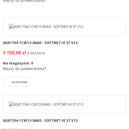
Więcej: do potwierdzenia*
6GK1704-1CW13-0AA0 - SOFTNET-IE S7 V12
5 150,00 zł
6 437,50 zł
Na magazynie:
0
Więcej: do potwierdzenia*
DO KOSZYKA
6GK1704-1CW13-0AK0 - SOFTNET-IE S7 V13