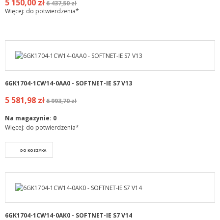
5 150,00 zł
6 437,50 zł
Więcej: do potwierdzenia*
6GK1704-1CW14-0AA0 - SOFTNET-IE S7 V13
5 581,98 zł
6 993,70 zł
Na magazynie:
0
Więcej: do potwierdzenia*
DO KOSZYKA
6GK1704-1CW14-0AK0 - SOFTNET-IE S7 V14