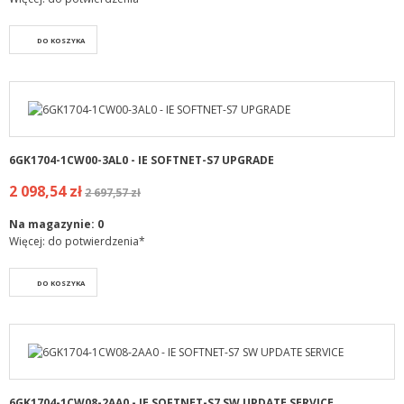
DO KOSZYKA
6GK1704-1CW00-3AL0 - IE SOFTNET-S7 UPGRADE
2 098,54 zł
2 697,57 zł
Na magazynie:
0
Więcej: do potwierdzenia*
DO KOSZYKA
6GK1704-1CW08-2AA0 - IE SOFTNET-S7 SW UPDATE SERVICE