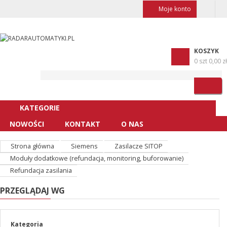
Moje konto
KOSZYK
0 szt
0,00 zł
KATEGORIE
NOWOŚCI
KONTAKT
O NAS
Strona główna
Siemens
Zasilacze SITOP
Moduły dodatkowe (refundacja, monitoring, buforowanie)
Refundacja zasilania
PRZEGLĄDAJ WG
Kategoria