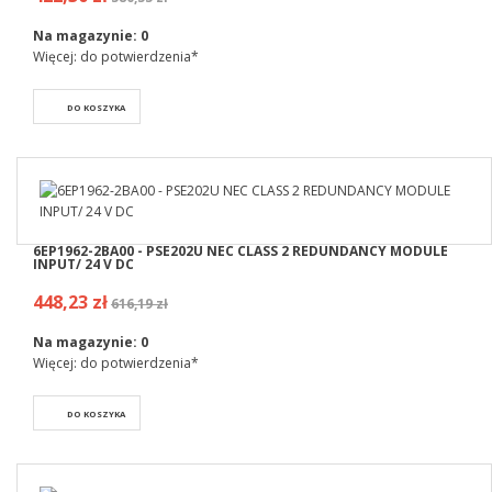
Na magazynie:
0
Więcej: do potwierdzenia*
DO KOSZYKA
6EP1962-2BA00 - PSE202U NEC CLASS 2 REDUNDANCY MODULE
INPUT/ 24 V DC
448,23 zł
616,19 zł
Na magazynie:
0
Więcej: do potwierdzenia*
DO KOSZYKA