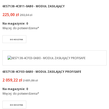
6ES7138-4CB11-0AB0 - MODUŁ ZASILAJĄCY
225,00 zł
293,04 zł
Na magazynie:
0
Więcej: do potwierdzenia*
DO KOSZYKA
6ES7138-4CF03-0AB0 - MODUŁ ZASILAJĄCY PROFISAFE
2 059,22 zł
2 681,86 zł
Na magazynie:
0
Więcej: do potwierdzenia*
DO KOSZYKA