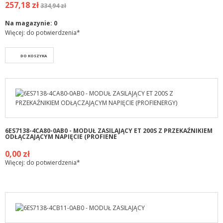
257,18 zł
334,94 zł
Na magazynie:
0
Więcej: do potwierdzenia*
DO KOSZYKA
6ES7138-4CA80-0AB0 - MODUŁ ZASILAJĄCY ET 200S Z PRZEKAŹNIKIEM
ODŁĄCZAJĄCYM NAPIĘCIE (PROFIENE
0,00 zł
Więcej: do potwierdzenia*