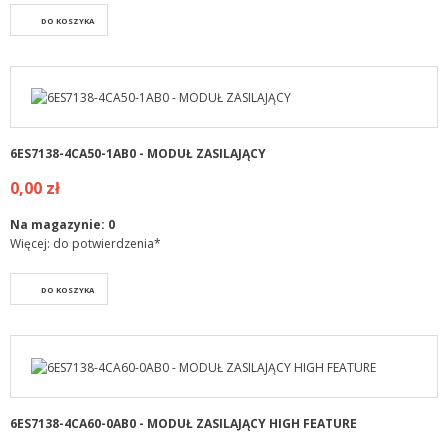
DO KOSZYKA
6ES7138-4CA50-1AB0 - MODUŁ ZASILAJĄCY
0,00 zł
Na magazynie:
0
Więcej: do potwierdzenia*
DO KOSZYKA
6ES7138-4CA60-0AB0 - MODUŁ ZASILAJĄCY HIGH FEATURE