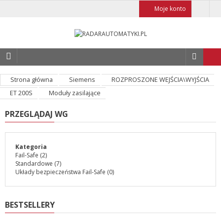
Moje konto
Strona główna
Siemens
ROZPROSZONE WEJŚCIA\WYJŚCIA
ET 200S
Moduły zasilające
PRZEGLĄDAJ WG
Kategoria
Fail-Safe
(2)
Standardowe
(7)
Układy bezpieczeństwa Fail-Safe
(0)
BESTSELLERY