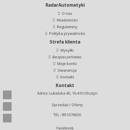
RadarAutomatyki
O nas
Wiadomości
Regulaminy
Polityka prywatności
Strefa klienta
Wysyłki
Bezpieczeństwo
Moje konto
Gwarancja
Kontakt
Kontakt
Adres: Lubelska 45, 10-410 Olsztyn
Sprzedaż / Oferty
TEL : 89 5376630
Facebook