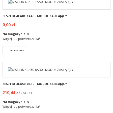
6ES7138-4CA01-1AA0 - MODUŁ ZASILAJĄCY
0,00 zł
Na magazynie:
0
Więcej: do potwierdzenia*
DO KOSZYKA
6ES7138-4CA50-0AB0 - MODUŁ ZASILAJĄCY
210,44 zł
274,07 zł
Na magazynie:
0
Więcej: do potwierdzenia*