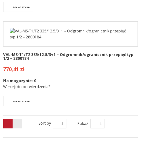
DO KOSZYKA
VAL-MS-T1/T2 335/12.5/3+1 – Odgromnik/ogranicznik przepięć typ
1/2 – 2800184
770,41 zł
Na magazynie:
0
Więcej: do potwierdzenia*
DO KOSZYKA
Sort by
Pokaż