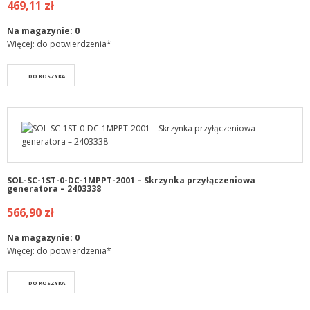
469,11 zł
Na magazynie:
0
Więcej: do potwierdzenia*
DO KOSZYKA
SOL-SC-1ST-0-DC-1MPPT-2001 – Skrzynka przyłączeniowa
generatora – 2403338
566,90 zł
Na magazynie:
0
Więcej: do potwierdzenia*
DO KOSZYKA