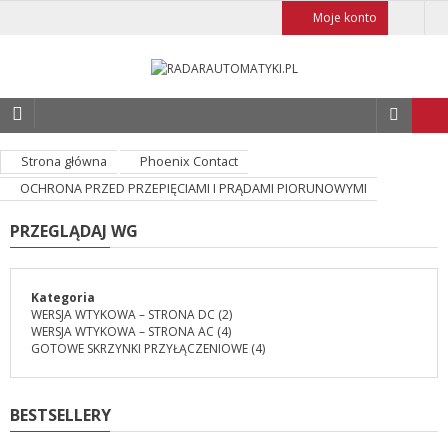
Moje konto
Strona główna
Phoenix Contact
OCHRONA PRZED PRZEPIĘCIAMI I PRĄDAMI PIORUNOWYMI
PRZEGLĄDAJ WG
Kategoria
WERSJA WTYKOWA – STRONA DC
(2)
WERSJA WTYKOWA – STRONA AC
(4)
GOTOWE SKRZYNKI PRZYŁĄCZENIOWE
(4)
BESTSELLERY