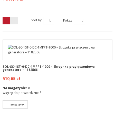
Sort by
Pokaż
SOL-SC-1ST-0-DC-1MPPT-1000 – Skrzynka przyłączeniowa
generatora – 1182566
510,65 zł
Na magazynie:
0
Więcej: do potwierdzenia*
DO KOSZYKA