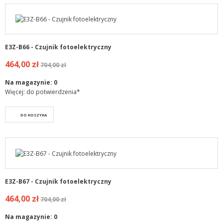
E3Z-B66 - Czujnik fotoelektryczny
464,00 zł
704,00 zł
Na magazynie:
0
Więcej: do potwierdzenia*
DO KOSZYKA
E3Z-B67 - Czujnik fotoelektryczny
464,00 zł
704,00 zł
Na magazynie:
0