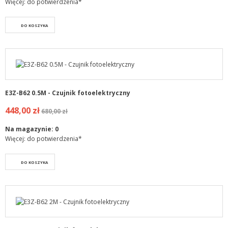
Więcej: do potwierdzenia*
DO KOSZYKA
E3Z-B62 0.5M - Czujnik fotoelektryczny
448,00 zł
680,00 zł
Na magazynie:
0
Więcej: do potwierdzenia*
DO KOSZYKA