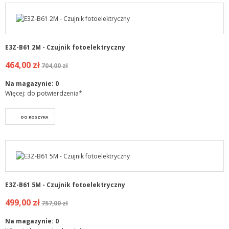
E3Z-B61 2M - Czujnik fotoelektryczny
464,00 zł
704,00 zł
Na magazynie:
0
Więcej: do potwierdzenia*
DO KOSZYKA
E3Z-B61 5M - Czujnik fotoelektryczny
499,00 zł
757,00 zł
Na magazynie:
0