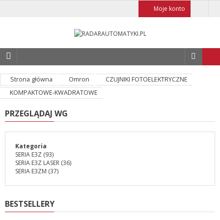
Moje konto
Strona główna
Omron
CZUJNIKI FOTOELEKTRYCZNE
KOMPAKTOWE-KWADRATOWE
PRZEGLĄDAJ WG
Kategoria
SERIA E3Z
(93)
SERIA E3Z LASER
(36)
SERIA E3ZM
(37)
BESTSELLERY