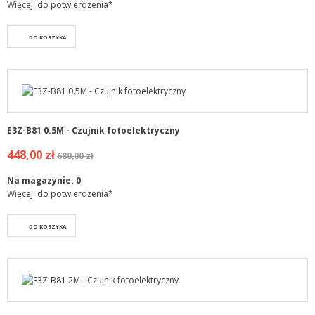
Więcej: do potwierdzenia*
DO KOSZYKA
E3Z-B81 0.5M - Czujnik fotoelektryczny
448,00 zł
680,00 zł
Na magazynie:
0
Więcej: do potwierdzenia*
DO KOSZYKA