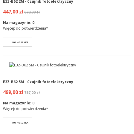
E3Z-B62 2M - Czujnik fotoelektryczny
447,00 zł
678,00 zł
Na magazynie:
0
Więcej: do potwierdzenia*
DO KOSZYKA
E3Z-B62 5M - Czujnik fotoelektryczny
499,00 zł
757,00 zł
Na magazynie:
0
Więcej: do potwierdzenia*
DO KOSZYKA