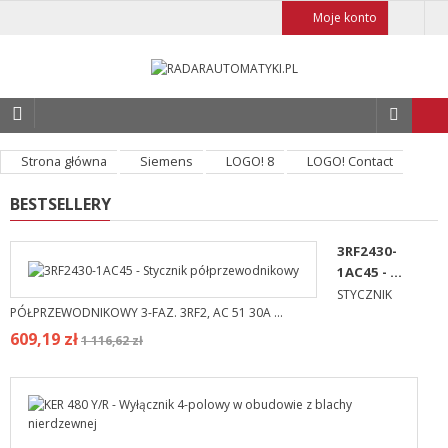
Moje konto
Strona główna
Siemens
LOGO! 8
LOGO! Contact
BESTSELLERY
3RF2430-
1AC45 - ...
STYCZNIK
PÓŁPRZEWODNIKOWY 3-FAZ. 3RF2, AC 51 30A ...
609,19 zł
1 116,62 zł