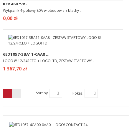
KER 480 Y/R - ...
Wyłącznik 4-polowy 80A w obudowie z blachy ...
0,00 zł
6ED1057-3BA11-0AA8 ...
LOGO 8! 12/24RCEO + LOGO! TD, ZESTAW STARTOWY ...
1 367,70 zł
Sort by
Pokaż