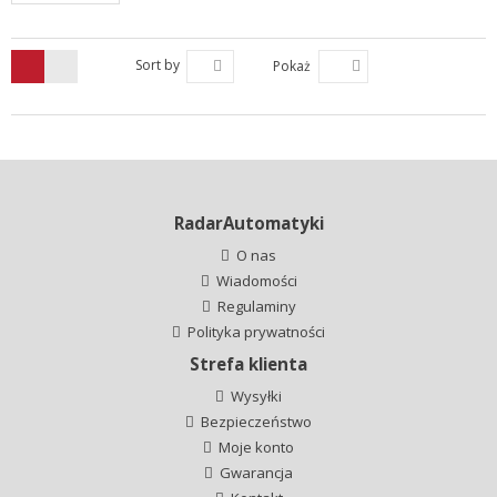
Sort by
Pokaż
RadarAutomatyki
O nas
Wiadomości
Regulaminy
Polityka prywatności
Strefa klienta
Wysyłki
Bezpieczeństwo
Moje konto
Gwarancja