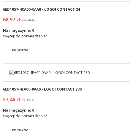
6ED1057-4CA00-0AA0 - LOGO! CONTACT 24
68,97 zł
98,94 zł
Na magazynie:
0
Więcej: do potwierdzenia*
DO KOSZYKA
6ED1057-4EA00-0AA0 - LOGO! CONTACT 230
57,48 zł
82,45 zł
Na magazynie:
0
Więcej: do potwierdzenia*
DO KOSZYKA