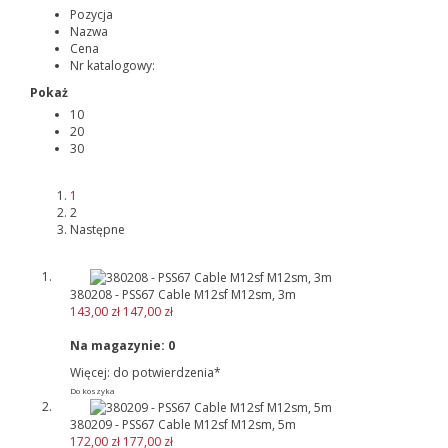
Pozycja
Nazwa
Cena
Nr katalogowy:
Pokaż
10
20
30
1
2
Następne
380208 - PSS67 Cable M12sf M12sm, 3m
143,00 zł
147,00 zł
Na magazynie:
0
Więcej: do potwierdzenia*
Do koszyka
380209 - PSS67 Cable M12sf M12sm, 5m
172,00 zł
177,00 zł