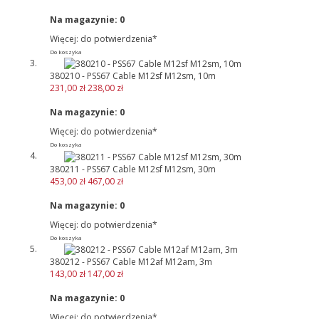
Na magazynie:
0
Więcej: do potwierdzenia*
Do koszyka
380210 - PSS67 Cable M12sf M12sm, 10m
231,00 zł
238,00 zł
Na magazynie:
0
Więcej: do potwierdzenia*
Do koszyka
380211 - PSS67 Cable M12sf M12sm, 30m
453,00 zł
467,00 zł
Na magazynie:
0
Więcej: do potwierdzenia*
Do koszyka
380212 - PSS67 Cable M12af M12am, 3m
143,00 zł
147,00 zł
Na magazynie:
0
Więcej: do potwierdzenia*