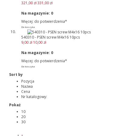
321,00 zł
331,00 zł
Na magazynie:
0
Więcej: do potwierdzenia*
Do koszyka
540310 - PSEN screw M4x16 10pcs
9,00 zł
10,00 zł
Na magazynie:
0
Więcej: do potwierdzenia*
Do koszyka
Sort by
Pozycja
Nazwa
Cena
Nr katalogowy:
Pokaż
10
20
30