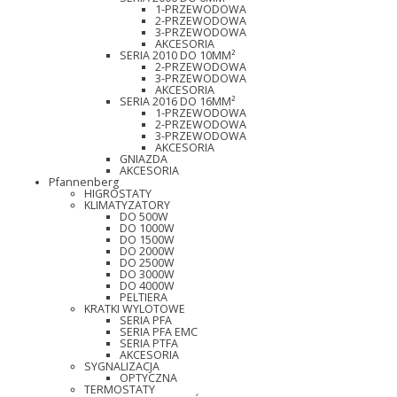
1-PRZEWODOWA
2-PRZEWODOWA
3-PRZEWODOWA
AKCESORIA
SERIA 2010 DO 10MM²
2-PRZEWODOWA
3-PRZEWODOWA
AKCESORIA
SERIA 2016 DO 16MM²
1-PRZEWODOWA
2-PRZEWODOWA
3-PRZEWODOWA
AKCESORIA
GNIAZDA
AKCESORIA
Pfannenberg
HIGROSTATY
KLIMATYZATORY
DO 500W
DO 1000W
DO 1500W
DO 2000W
DO 2500W
DO 3000W
DO 4000W
PELTIERA
KRATKI WYLOTOWE
SERIA PFA
SERIA PFA EMC
SERIA PTFA
AKCESORIA
SYGNALIZACJA
OPTYCZNA
TERMOSTATY