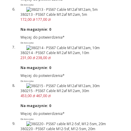
Do koszyka
380213 - PSS67 Cable M12af M12am, 5m
172,00 zł
177,00 zł
Na magazynie:
0
Więcej: do potwierdzenia*
Do koszyka
380214 - PSS67 Cable M12af M12am, 10m
231,00 zł
238,00 zł
Na magazynie:
0
Więcej: do potwierdzenia*
Do koszyka
380215 - PSS67 Cable M12af M12am, 30m
453,00 zł
467,00 zł
Na magazynie:
0
Więcej: do potwierdzenia*
Do koszyka
380220 - PSS67 cable M12-5sf, M12-5sm, 20m