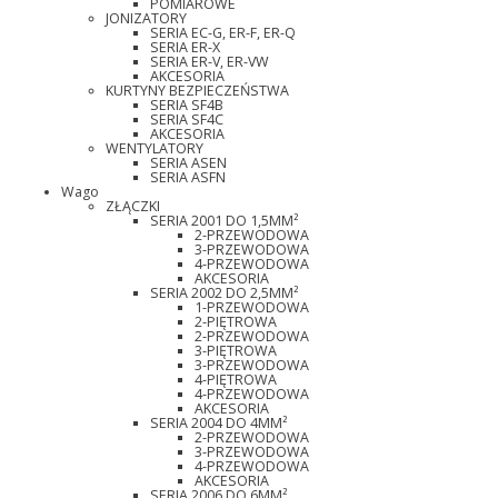
POMIAROWE
JONIZATORY
SERIA EC-G, ER-F, ER-Q
SERIA ER-X
SERIA ER-V, ER-VW
AKCESORIA
KURTYNY BEZPIECZEŃSTWA
SERIA SF4B
SERIA SF4C
AKCESORIA
WENTYLATORY
SERIA ASEN
SERIA ASFN
Wago
ZŁĄCZKI
SERIA 2001 DO 1,5MM²
2-PRZEWODOWA
3-PRZEWODOWA
4-PRZEWODOWA
AKCESORIA
SERIA 2002 DO 2,5MM²
1-PRZEWODOWA
2-PIĘTROWA
2-PRZEWODOWA
3-PIĘTROWA
3-PRZEWODOWA
4-PIĘTROWA
4-PRZEWODOWA
AKCESORIA
SERIA 2004 DO 4MM²
2-PRZEWODOWA
3-PRZEWODOWA
4-PRZEWODOWA
AKCESORIA
SERIA 2006 DO 6MM²