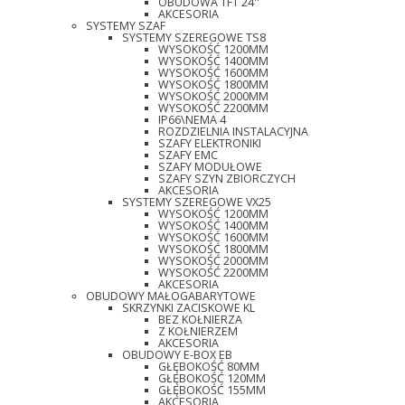
OBUDOWA TFT 24''
AKCESORIA
SYSTEMY SZAF
SYSTEMY SZEREGOWE TS8
WYSOKOŚĆ 1200MM
WYSOKOŚĆ 1400MM
WYSOKOŚĆ 1600MM
WYSOKOŚĆ 1800MM
WYSOKOŚĆ 2000MM
WYSOKOŚĆ 2200MM
IP66\NEMA 4
ROZDZIELNIA INSTALACYJNA
SZAFY ELEKTRONIKI
SZAFY EMC
SZAFY MODUŁOWE
SZAFY SZYN ZBIORCZYCH
AKCESORIA
SYSTEMY SZEREGOWE VX25
WYSOKOŚĆ 1200MM
WYSOKOŚĆ 1400MM
WYSOKOŚĆ 1600MM
WYSOKOŚĆ 1800MM
WYSOKOŚĆ 2000MM
WYSOKOŚĆ 2200MM
AKCESORIA
OBUDOWY MAŁOGABARYTOWE
SKRZYNKI ZACISKOWE KL
BEZ KOŁNIERZA
Z KOŁNIERZEM
AKCESORIA
OBUDOWY E-BOX EB
GŁĘBOKOŚĆ 80MM
GŁĘBOKOŚĆ 120MM
GŁĘBOKOŚĆ 155MM
AKCESORIA