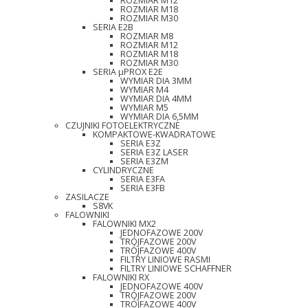
ROZMIAR M12
ROZMIAR M18
ROZMIAR M30
SERIA E2B
ROZMIAR M8
ROZMIAR M12
ROZMIAR M18
ROZMIAR M30
SERIA µPROX E2E
WYMIAR DIA 3MM
WYMIAR M4
WYMIAR DIA 4MM
WYMIAR M5
WYMIAR DIA 6,5MM
CZUJNIKI FOTOELEKTRYCZNE
KOMPAKTOWE-KWADRATOWE
SERIA E3Z
SERIA E3Z LASER
SERIA E3ZM
CYLINDRYCZNE
SERIA E3FA
SERIA E3FB
ZASILACZE
S8VK
FALOWNIKI
FALOWNIKI MX2
JEDNOFAZOWE 200V
TRÓJFAZOWE 200V
TRÓJFAZOWE 400V
FILTRY LINIOWE RASMI
FILTRY LINIOWE SCHAFFNER
FALOWNIKI RX
JEDNOFAZOWE 400V
TRÓJFAZOWE 200V
TRÓJFAZOWE 400V