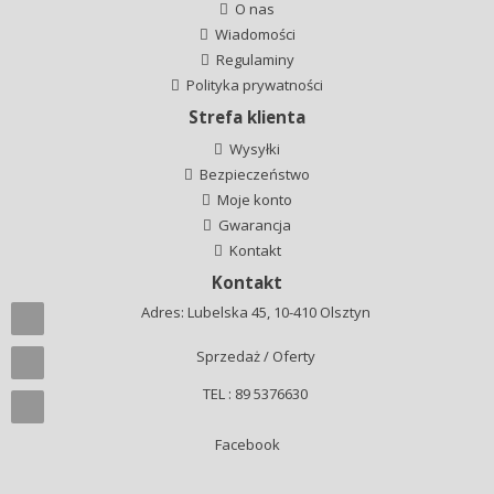
O nas
Wiadomości
Regulaminy
Polityka prywatności
Strefa klienta
Wysyłki
Bezpieczeństwo
Moje konto
Gwarancja
Kontakt
Kontakt
Adres: Lubelska 45, 10-410 Olsztyn
Sprzedaż / Oferty
TEL : 89 5376630
Facebook