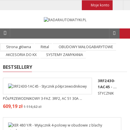
Moje konto
Strona główna
Rittal
OBUDOWY MAŁOGABARYTOWE
AKCESORIA DO KX
SYSTEMY ZAMYKANIA
BESTSELLERY
3RF2430-
1AC45 - ...
STYCZNIK
PÓŁPRZEWODNIKOWY 3-FAZ. 3RF2, AC 51 30A ...
609,19 zł
1 116,62 zł