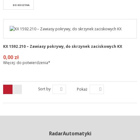
DO KOSZYKA
KX 1592.210 – Zawiasy pokrywy, do skrzynek zaciskowych KX
0,00 zł
Więcej: do potwierdzenia*
Sort by
Pokaż
RadarAutomatyki