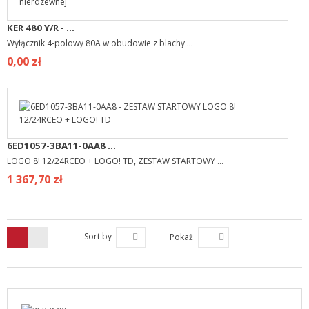
KER 480 Y/R - ...
Wyłącznik 4-polowy 80A w obudowie z blachy ...
0,00 zł
6ED1057-3BA11-0AA8 ...
LOGO 8! 12/24RCEO + LOGO! TD, ZESTAW STARTOWY ...
1 367,70 zł
Sort by
Pokaż