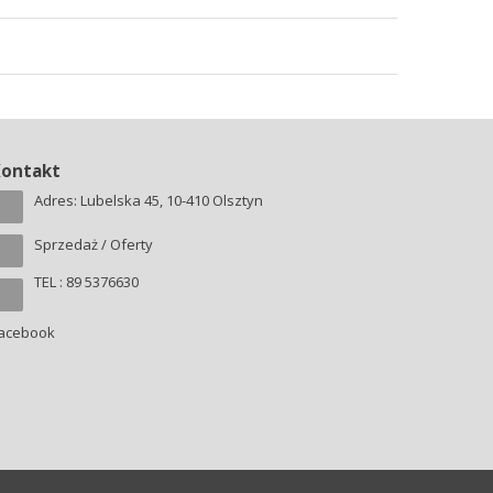
Kontakt
Adres: Lubelska 45, 10-410 Olsztyn
Sprzedaż / Oferty
TEL : 89 5376630
acebook