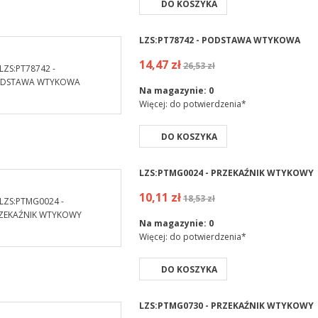
DO KOSZYKA
LZS:PT78742 - PODSTAWA WTYKOWA
14,47 zł
26,53 zł
Na magazynie:
0
Więcej: do potwierdzenia*
DO KOSZYKA
LZS:PTMG0024 - PRZEKAŹNIK WTYKOWY
10,11 zł
18,53 zł
Na magazynie:
0
Więcej: do potwierdzenia*
DO KOSZYKA
LZS:PTMG0730 - PRZEKAŹNIK WTYKOWY