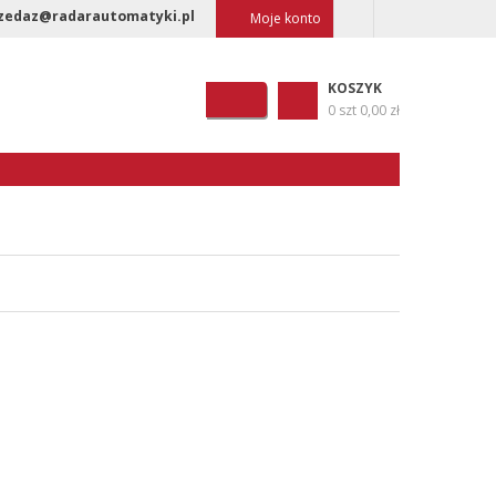
zedaz@radarautomatyki.pl
Moje konto
KOSZYK
0 szt
0,00 zł