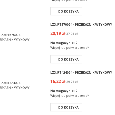
DO KOSZYKA
LZX:PT570024 - PRZEKAŹNIK WTYKOWY
20,19 zł
37,01 zł
Na magazynie:
0
Więcej: do potwierdzenia*
DO KOSZYKA
LZX:RT424024 - PRZEKAŹNIK WTYKOWY
16,22 zł
29,73 zł
Na magazynie:
0
Więcej: do potwierdzenia*
DO KOSZYKA