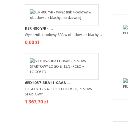
KER 480 Y/R - ...
Wyłącznik 4-polowy 80A w obudowie z blachy ...
0,00 zł
6ED1057-3BA11-0AA8 ...
LOGO 8! 12/24RCEO + LOGO! TD, ZESTAW
STARTOWY ...
1 367,70 zł