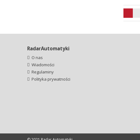
RadarAutomatyki
O nas
Wiadomości
Regulaminy
Polityka prywatności
© 2021 Radar Automatyki