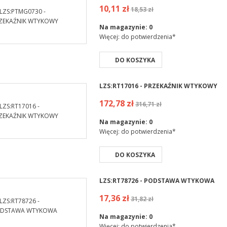
10,11 zł
18,53 zł
Na magazynie:
0
Więcej: do potwierdzenia*
DO KOSZYKA
LZS:RT17016 - PRZEKAŹNIK WTYKOWY
172,78 zł
316,71 zł
Na magazynie:
0
Więcej: do potwierdzenia*
DO KOSZYKA
LZS:RT78726 - PODSTAWA WTYKOWA
17,36 zł
31,82 zł
Na magazynie:
0
Więcej: do potwierdzenia*