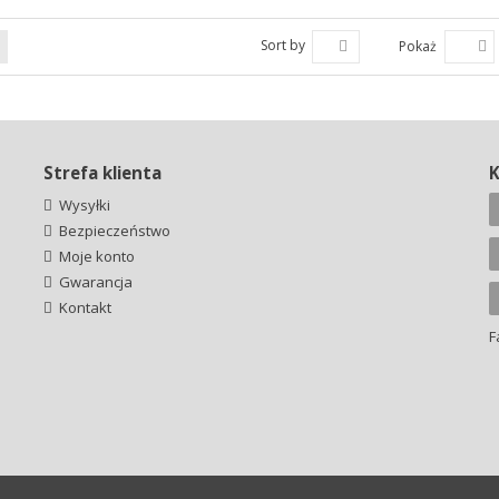
Sort by
Pokaż
Strefa klienta
Wysyłki
Bezpieczeństwo
Moje konto
Gwarancja
Kontakt
F