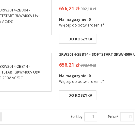
656,21 zł
902,10 zł
Na magazynie:
0
Więcej: do potwierdzenia*
DO KOSZYKA
3RW3014-2BB14 - SOFTSTART 3KW/400V U
656,21 zł
902,10 zł
Na magazynie:
0
Więcej: do potwierdzenia*
DO KOSZYKA
Sort by
Pokaż