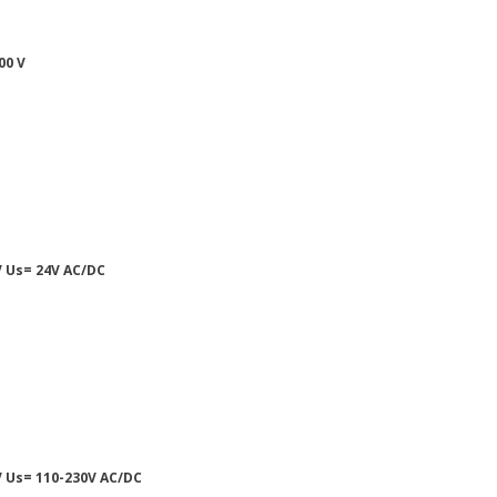
00 V
 Us= 24V AC/DC
 Us= 110-230V AC/DC