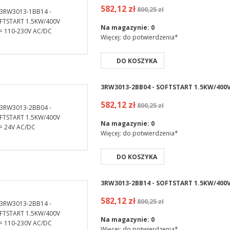
582,12 zł
800,25 zł
Na magazynie:
0
Więcej: do potwierdzenia*
DO KOSZYKA
3RW3013-2BB04 - SOFTSTART 1.5KW/400V
582,12 zł
800,25 zł
Na magazynie:
0
Więcej: do potwierdzenia*
DO KOSZYKA
3RW3013-2BB14 - SOFTSTART 1.5KW/400V
582,12 zł
800,25 zł
Na magazynie:
0
Więcej: do potwierdzenia*