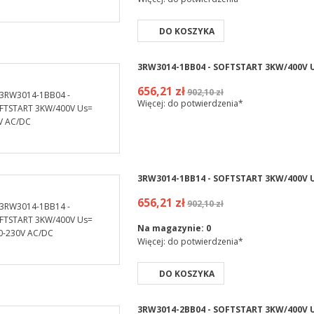
DO KOSZYKA
3RW3014-1BB04 - SOFTSTART 3KW/400V U
656,21 zł
902,10 zł
Więcej: do potwierdzenia*
3RW3014-1BB14 - SOFTSTART 3KW/400V U
656,21 zł
902,10 zł
Na magazynie:
0
Więcej: do potwierdzenia*
DO KOSZYKA
3RW3014-2BB04 - SOFTSTART 3KW/400V U