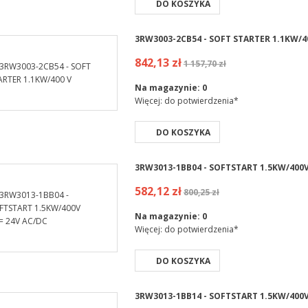
DO KOSZYKA
3RW3003-2CB54 - SOFT STARTER 1.1KW/4
842,13 zł
1 157,70 zł
Na magazynie:
0
Więcej: do potwierdzenia*
DO KOSZYKA
3RW3013-1BB04 - SOFTSTART 1.5KW/400V
582,12 zł
800,25 zł
Na magazynie:
0
Więcej: do potwierdzenia*
DO KOSZYKA
3RW3013-1BB14 - SOFTSTART 1.5KW/400V