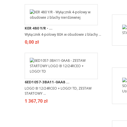
KER 480 Y/R - ...
Wyłącznik 4-polowy 80A w obudowie z blachy ...
0,00 zł
6ED1057-3BA11-0AA8 ...
LOGO 8! 12/24RCEO + LOGO! TD, ZESTAW
STARTOWY ...
1 367,70 zł