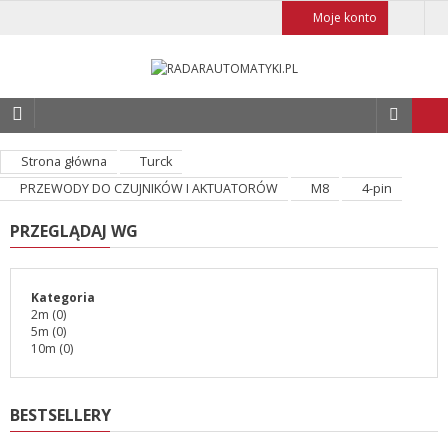
Moje konto
Strona główna
Turck
PRZEWODY DO CZUJNIKÓW I AKTUATORÓW
M8
4-pin
PRZEGLĄDAJ WG
Kategoria
2m
(0)
5m
(0)
10m
(0)
BESTSELLERY