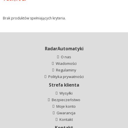
Brak produktów spełniających kryteria.
RadarAutomatyki
O nas
Wiadomości
Regulaminy
Polityka prywatności
Strefa klienta
Wysyłki
Bezpieczeństwo
Moje konto
Gwarancja
Kontakt
Kontakt