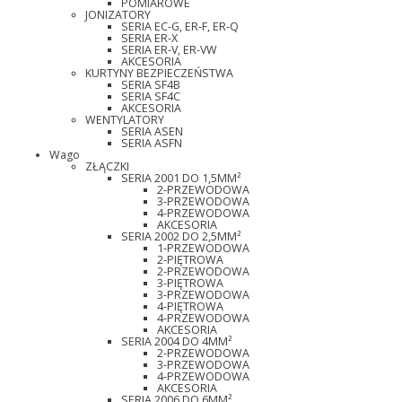
POMIAROWE
JONIZATORY
SERIA EC-G, ER-F, ER-Q
SERIA ER-X
SERIA ER-V, ER-VW
AKCESORIA
KURTYNY BEZPIECZEŃSTWA
SERIA SF4B
SERIA SF4C
AKCESORIA
WENTYLATORY
SERIA ASEN
SERIA ASFN
Wago
ZŁĄCZKI
SERIA 2001 DO 1,5MM²
2-PRZEWODOWA
3-PRZEWODOWA
4-PRZEWODOWA
AKCESORIA
SERIA 2002 DO 2,5MM²
1-PRZEWODOWA
2-PIĘTROWA
2-PRZEWODOWA
3-PIĘTROWA
3-PRZEWODOWA
4-PIĘTROWA
4-PRZEWODOWA
AKCESORIA
SERIA 2004 DO 4MM²
2-PRZEWODOWA
3-PRZEWODOWA
4-PRZEWODOWA
AKCESORIA
SERIA 2006 DO 6MM²