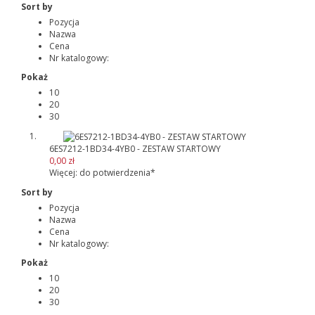
Sort by
Pozycja
Nazwa
Cena
Nr katalogowy:
Pokaż
10
20
30
6ES7212-1BD34-4YB0 - ZESTAW STARTOWY
0,00 zł
Więcej: do potwierdzenia*
Sort by
Pozycja
Nazwa
Cena
Nr katalogowy:
Pokaż
10
20
30