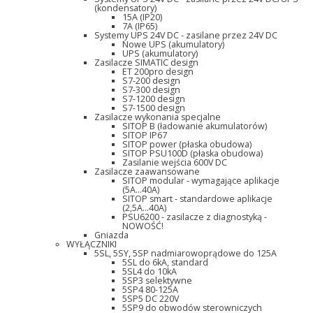
(kondensatory)
15A (IP20)
7A (IP65)
Systemy UPS 24V DC - zasilane przez 24V DC
Nowe UPS (akumulatory)
UPS (akumulatory)
Zasilacze SIMATIC design
ET 200pro design
S7-200 design
S7-300 design
S7-1200 design
S7-1500 design
Zasilacze wykonania specjalne
SITOP B (ładowanie akumulatorów)
SITOP IP67
SITOP power (płaska obudowa)
SITOP PSU100D (płaska obudowa)
Zasilanie wejścia 600V DC
Zasilacze zaawansowane
SITOP modular - wymagające aplikacje
(5A...40A)
SITOP smart - standardowe aplikacje
(2,5A...40A)
PSU6200 - zasilacze z diagnostyką -
NOWOŚĆ!
Gniazda
WYŁĄCZNIKI
5SL, 5SY, 5SP nadmiarowoprądowe do 125A
5SL do 6kA, standard
5SL4 do 10kA
5SP3 selektywne
5SP4 80-125A
5SP5 DC 220V
5SP9 do obwodów sterowniczych