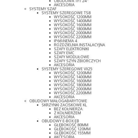
OBUDOWA TFT 24''
AKCESORIA
SYSTEMY SZAF
SYSTEMY SZEREGOWE TS8
WYSOKOŚĆ 1200MM
WYSOKOŚĆ 1400MM
WYSOKOŚĆ 1600MM
WYSOKOŚĆ 1800MM
WYSOKOŚĆ 2000MM
WYSOKOŚĆ 2200MM
IP66\NEMA 4
ROZDZIELNIA INSTALACYJNA
SZAFY ELEKTRONIKI
SZAFY EMC
SZAFY MODUŁOWE
SZAFY SZYN ZBIORCZYCH
AKCESORIA
SYSTEMY SZEREGOWE VX25
WYSOKOŚĆ 1200MM
WYSOKOŚĆ 1400MM
WYSOKOŚĆ 1600MM
WYSOKOŚĆ 1800MM
WYSOKOŚĆ 2000MM
WYSOKOŚĆ 2200MM
AKCESORIA
OBUDOWY MAŁOGABARYTOWE
SKRZYNKI ZACISKOWE KL
BEZ KOŁNIERZA
Z KOŁNIERZEM
AKCESORIA
OBUDOWY E-BOX EB
GŁĘBOKOŚĆ 80MM
GŁĘBOKOŚĆ 120MM
GŁĘBOKOŚĆ 155MM
AKCESORIA