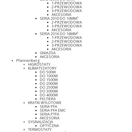
1-PRZEWODOWA
2-PRZEWODOWA
3-PRZEWODOWA
AKCESORIA
SERIA 2010 DO 10MM²
2-PRZEWODOWA
3-PRZEWODOWA
AKCESORIA
SERIA 2016 DO 16MM²
1-PRZEWODOWA
2-PRZEWODOWA
3-PRZEWODOWA
AKCESORIA
GNIAZDA
AKCESORIA
Pfannenberg
HIGROSTATY
KLIMATYZATORY
DO 500W
DO 1000W
DO 1500W
DO 2000W
DO 2500W
DO 3000W
DO 4000W
PELTIERA
KRATKI WYLOTOWE
SERIA PFA
SERIA PFA EMC
SERIA PTFA
AKCESORIA
SYGNALIZACJA
OPTYCZNA
TERMOSTATY