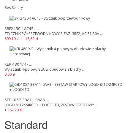
BestSellery
3RF2430-1AC45 - ...
STYCZNIK PÓŁPRZEWODNIKOWY 3-FAZ. 3RF2, AC 51 30A ...
609,19 zł
1 116,62 zł
KER 480 Y/R - ...
Wyłącznik 4-polowy 80A w obudowie z blachy ...
0,00 zł
6ED1057-3BA11-0AA8 ...
LOGO 8! 12/24RCEO + LOGO! TD, ZESTAW STARTOWY ...
1 367,70 zł
Standard