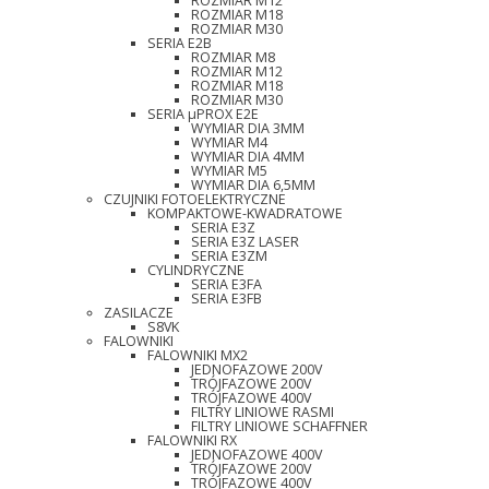
ROZMIAR M12
ROZMIAR M18
ROZMIAR M30
SERIA E2B
ROZMIAR M8
ROZMIAR M12
ROZMIAR M18
ROZMIAR M30
SERIA µPROX E2E
WYMIAR DIA 3MM
WYMIAR M4
WYMIAR DIA 4MM
WYMIAR M5
WYMIAR DIA 6,5MM
CZUJNIKI FOTOELEKTRYCZNE
KOMPAKTOWE-KWADRATOWE
SERIA E3Z
SERIA E3Z LASER
SERIA E3ZM
CYLINDRYCZNE
SERIA E3FA
SERIA E3FB
ZASILACZE
S8VK
FALOWNIKI
FALOWNIKI MX2
JEDNOFAZOWE 200V
TRÓJFAZOWE 200V
TRÓJFAZOWE 400V
FILTRY LINIOWE RASMI
FILTRY LINIOWE SCHAFFNER
FALOWNIKI RX
JEDNOFAZOWE 400V
TRÓJFAZOWE 200V
TRÓJFAZOWE 400V