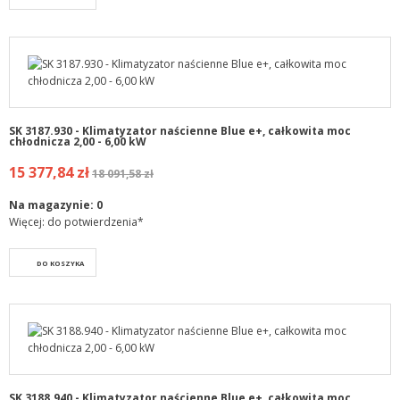
SK 3187.930 - Klimatyzator naścienne Blue e+, całkowita moc
chłodnicza 2,00 - 6,00 kW
15 377,84 zł
18 091,58 zł
Na magazynie:
0
Więcej: do potwierdzenia*
DO KOSZYKA
SK 3188.940 - Klimatyzator naścienne Blue e+, całkowita moc