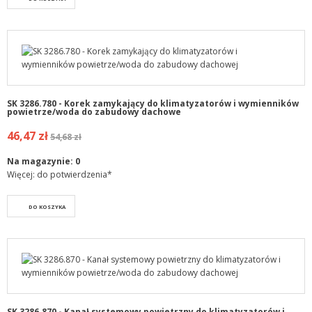
SK 3286.780 - Korek zamykający do klimatyzatorów i wymienników
powietrze/woda do zabudowy dachowe
46,47 zł
54,68 zł
Na magazynie:
0
Więcej: do potwierdzenia*
DO KOSZYKA
SK 3286.870 - Kanał systemowy powietrzny do klimatyzatorów i