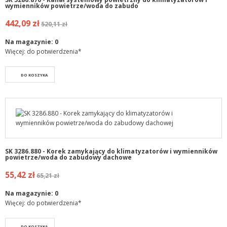
wymienników powietrze/woda do zabudo
442,09 zł
520,11 zł
Na magazynie:
0
Więcej: do potwierdzenia*
DO KOSZYKA
SK 3286.880 - Korek zamykający do klimatyzatorów i wymienników
powietrze/woda do zabudowy dachowe
55,42 zł
65,21 zł
Na magazynie:
0
Więcej: do potwierdzenia*
DO KOSZYKA