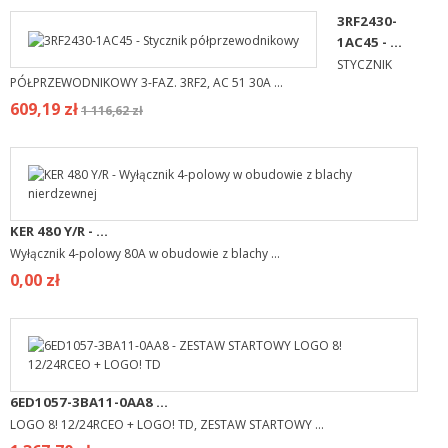
3RF2430-
1AC45 - ...
STYCZNIK
PÓŁPRZEWODNIKOWY 3-FAZ. 3RF2, AC 51 30A ...
609,19 zł
1 116,62 zł
KER 480 Y/R - ...
Wyłącznik 4-polowy 80A w obudowie z blachy ...
0,00 zł
6ED1057-3BA11-0AA8 ...
LOGO 8! 12/24RCEO + LOGO! TD, ZESTAW STARTOWY ...