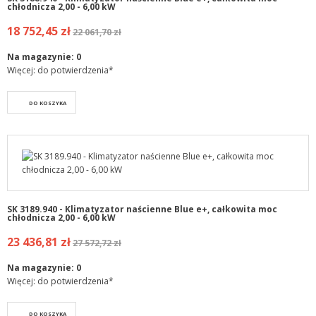
chłodnicza 2,00 - 6,00 kW
18 752,45 zł
22 061,70 zł
Na magazynie:
0
Więcej: do potwierdzenia*
DO KOSZYKA
SK 3189.940 - Klimatyzator naścienne Blue e+, całkowita moc
chłodnicza 2,00 - 6,00 kW
23 436,81 zł
27 572,72 zł
Na magazynie:
0
Więcej: do potwierdzenia*
DO KOSZYKA