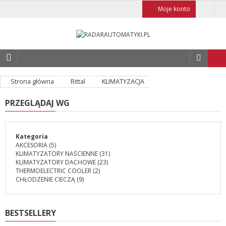
Moje konto
Strona główna
Rittal
KLIMATYZACJA
PRZEGLĄDAJ WG
Kategoria
AKCESORIA
(5)
KLIMATYZATORY NAŚCIENNE
(31)
KLIMATYZATORY DACHOWE
(23)
THERMOELECTRIC COOLER
(2)
CHŁODZENIE CIECZĄ
(9)
BESTSELLERY