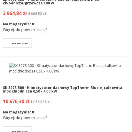
chłodnicza/grzewcza 100 W
3 964,84 zł
4 664,52 zł
Na magazynie:
0
Więcej: do potwierdzenia*
DO KOSZYKA
SK 3273.500 - Klimatyzator dachowy TopTherm Blue e, całkowita
moc chłodnicza 0,50 - 4,00 kW
10 676,30 zł
12 560,36 zł
Na magazynie:
0
Więcej: do potwierdzenia*
DO KOSZYKA