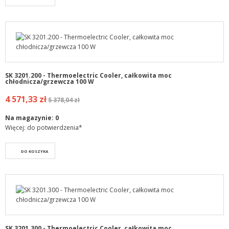
SK 3201.200 - Thermoelectric Cooler, całkowita moc
chłodnicza/grzewcza 100 W
4 571,33 zł
5 378,04 zł
Na magazynie:
0
Więcej: do potwierdzenia*
DO KOSZYKA
SK 3201.300 - Thermoelectric Cooler, całkowita moc