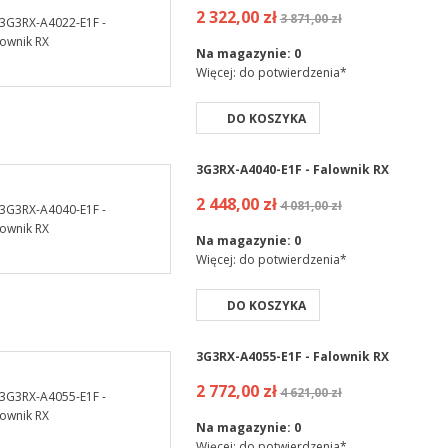
2 322,00 zł
3 871,00 zł
Na magazynie:
0
Więcej: do potwierdzenia*
DO KOSZYKA
3G3RX-A4040-E1F - Falownik RX
2 448,00 zł
4 081,00 zł
Na magazynie:
0
Więcej: do potwierdzenia*
DO KOSZYKA
3G3RX-A4055-E1F - Falownik RX
2 772,00 zł
4 621,00 zł
Na magazynie:
0
Więcej: do potwierdzenia*