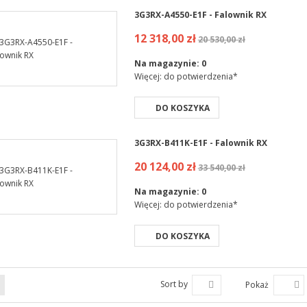
3G3RX-A4550-E1F - Falownik RX
12 318,00 zł
20 530,00 zł
Na magazynie:
0
Więcej: do potwierdzenia*
DO KOSZYKA
3G3RX-B411K-E1F - Falownik RX
20 124,00 zł
33 540,00 zł
Na magazynie:
0
Więcej: do potwierdzenia*
DO KOSZYKA
Sort by
Pokaż