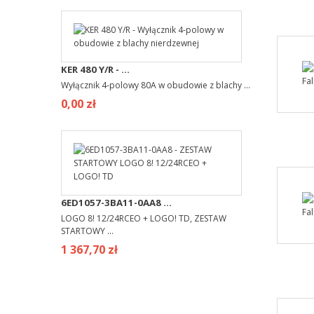
KER 480 Y/R - ...
Wyłącznik 4-polowy 80A w obudowie z blachy ...
0,00 zł
6ED1057-3BA11-0AA8 ...
LOGO 8! 12/24RCEO + LOGO! TD, ZESTAW
STARTOWY ...
1 367,70 zł