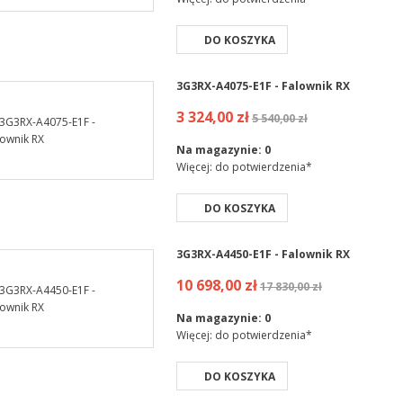
DO KOSZYKA
3G3RX-A4075-E1F - Falownik RX
3 324,00 zł
5 540,00 zł
Na magazynie:
0
Więcej: do potwierdzenia*
DO KOSZYKA
3G3RX-A4450-E1F - Falownik RX
10 698,00 zł
17 830,00 zł
Na magazynie:
0
Więcej: do potwierdzenia*
DO KOSZYKA