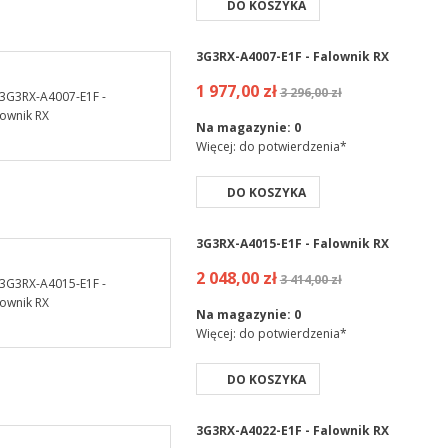
DO KOSZYKA
3G3RX-A4007-E1F - Falownik RX
1 977,00 zł
3 296,00 zł
Na magazynie:
0
Więcej: do potwierdzenia*
DO KOSZYKA
3G3RX-A4015-E1F - Falownik RX
2 048,00 zł
3 414,00 zł
Na magazynie:
0
Więcej: do potwierdzenia*
DO KOSZYKA
3G3RX-A4022-E1F - Falownik RX