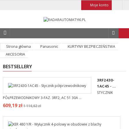
Moje konto
Strona główna
Panasonic
KURTYNY BEZPIECZEŃSTWA
AKCESORIA
BESTSELLERY
3RF2430-
1AC45 - ...
STYCZNIK
PÓŁPRZEWODNIKOWY 3-FAZ. 3RF2, AC 51 30A ...
609,19 zł
1 116,62 zł