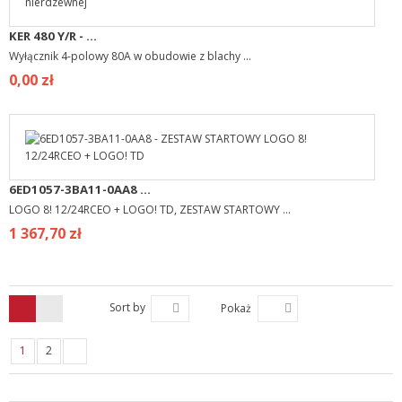
KER 480 Y/R - ...
Wyłącznik 4-polowy 80A w obudowie z blachy ...
0,00 zł
6ED1057-3BA11-0AA8 ...
LOGO 8! 12/24RCEO + LOGO! TD, ZESTAW STARTOWY ...
1 367,70 zł
Sort by
Pokaż
1
2