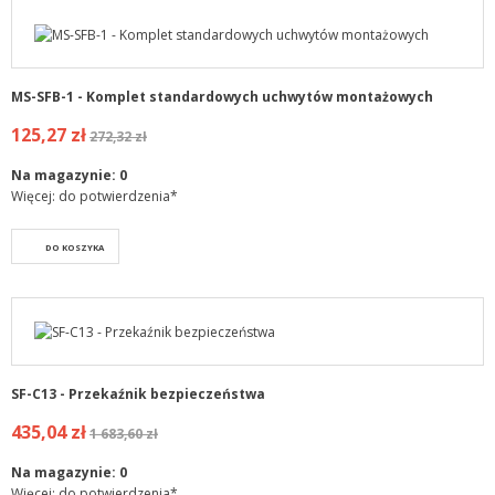
MS-SFB-1 - Komplet standardowych uchwytów montażowych
125,27 zł
272,32 zł
Na magazynie:
0
Więcej: do potwierdzenia*
DO KOSZYKA
SF-C13 - Przekaźnik bezpieczeństwa
435,04 zł
1 683,60 zł
Na magazynie:
0
Więcej: do potwierdzenia*