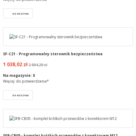
DO KOSZYKA
SF-C21 - Programowalny sterownik bezpieczeństwa
1 038,02 zł
2 884,20 zł
Na magazynie:
0
Więcej: do potwierdzenia*
DO KOSZYKA
SFB-CB05 - komplet krótkich przewodów z konektorem M12