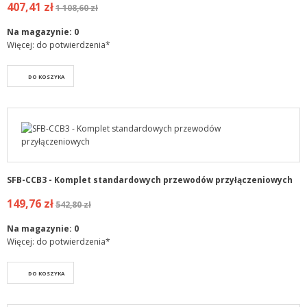
407,41 zł
1 108,60 zł
Na magazynie:
0
Więcej: do potwierdzenia*
DO KOSZYKA
SFB-CCB3 - Komplet standardowych przewodów przyłączeniowych
149,76 zł
542,80 zł
Na magazynie:
0
Więcej: do potwierdzenia*
DO KOSZYKA