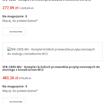
277,89 zł
1 039,60 zł
Na magazynie:
0
Więcej: do potwierdzenia*
DO KOSZYKA
SFB-CB05-MU - Komplet krótkich przewodów przyłączeniowych do
mutingu z konektorem M12
483,26 zł
970,60 zł
Na magazynie:
0
Więcej: do potwierdzenia*
DO KOSZYKA