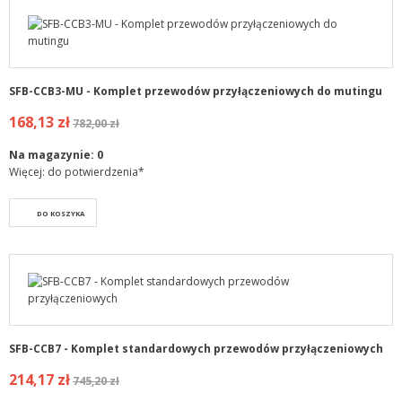
SFB-CCB3-MU - Komplet przewodów przyłączeniowych do mutingu
168,13 zł
782,00 zł
Na magazynie:
0
Więcej: do potwierdzenia*
DO KOSZYKA
SFB-CCB7 - Komplet standardowych przewodów przyłączeniowych
214,17 zł
745,20 zł