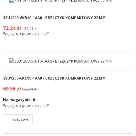
3SU1200-6KB10-1AA0 - BRZĘCZYK KOMPAKTOWY 22 MM
72,24 zł
132,41 zł
Więcej: do potwierdzenia*
3SU1200-6KC10-1AA0 - BRZĘCZYK KOMPAKTOWY 22 MM
69,56 zł
132,41 zł
Na magazynie:
0
Więcej: do potwierdzenia*
DO KOSZYKA