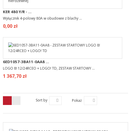
KER 480 Y/R - ...
Wyłącznik 4-polowy 80A w obudowie z blachy ...
0,00 zł
6ED1057-3BA11-0AA8 ...
LOGO 8! 12/24RCEO + LOGO! TD, ZESTAW STARTOWY ...
1 367,70 zł
Sort by
Pokaż