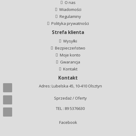
O nas
Wiadomości
Regulaminy
Polityka prywatności
Strefa klienta
Wysyłki
Bezpieczeństwo
Moje konto
Gwarancja
Kontakt
Kontakt
Adres: Lubelska 45, 10-410 Olsztyn
Sprzedaż / Oferty
TEL : 89 5376630
Facebook