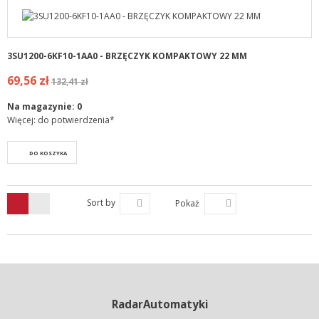
3SU1200-6KF10-1AA0 - BRZĘCZYK KOMPAKTOWY 22 MM
69,56 zł
132,41 zł
Na magazynie:
0
Więcej: do potwierdzenia*
DO KOSZYKA
Sort by
Pokaż
RadarAutomatyki