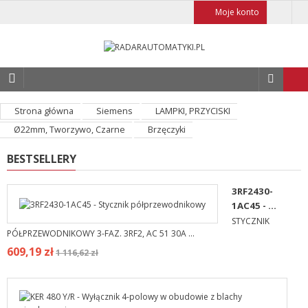
Moje konto
Strona główna
Siemens
LAMPKI, PRZYCISKI
Ø22mm, Tworzywo, Czarne
Brzęczyki
BESTSELLERY
3RF2430-
1AC45 - ...
STYCZNIK
PÓŁPRZEWODNIKOWY 3-FAZ. 3RF2, AC 51 30A ...
609,19 zł
1 116,62 zł