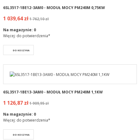
6SL3517-1BE12-3AM0 - MODUŁ MOCY PM240M 0,75KW
1 039,64 zł
1 762,10 zł
Na magazynie:
0
Więcej: do potwierdzenia*
DO KOSZYKA
6SL3517-1BE13-3AM0 - MODUŁ MOCY PM240M 1,1KW
1 126,87 zł
1 909,95 zł
Na magazynie:
0
Więcej: do potwierdzenia*
DO KOSZYKA