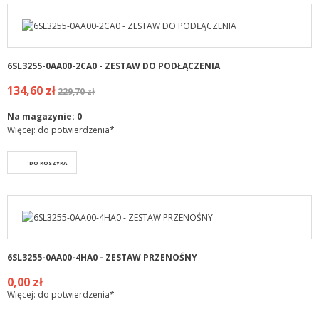
6SL3255-0AA00-2CA0 - ZESTAW DO PODŁĄCZENIA
134,60 zł
229,70 zł
Na magazynie:
0
Więcej: do potwierdzenia*
DO KOSZYKA
6SL3255-0AA00-4HA0 - ZESTAW PRZENOŚNY
0,00 zł
Więcej: do potwierdzenia*