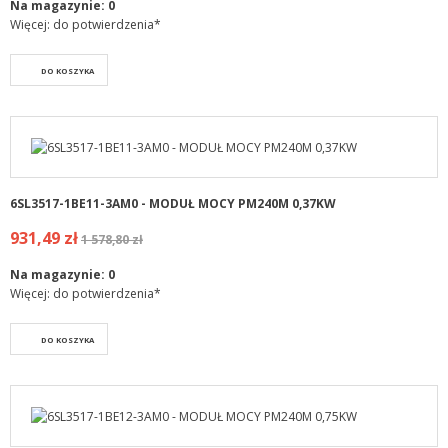
Na magazynie:
0
Więcej: do potwierdzenia*
DO KOSZYKA
6SL3517-1BE11-3AM0 - MODUŁ MOCY PM240M 0,37KW
931,49 zł
1 578,80 zł
Na magazynie:
0
Więcej: do potwierdzenia*
DO KOSZYKA