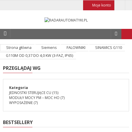
Moje konto
Strona główna
Siemens
FALOWNIKI
SINAMICS G110
G110M OD 0,37 DO 4,0 KW (3-FAZ, IP65)
PRZEGLĄDAJ WG
Kategoria
JEDNOSTKI STERUJĄCE CU
(15)
MODUŁY MOCY PM – MOC HO
(7)
WYPOSAŻENIE
(7)
BESTSELLERY