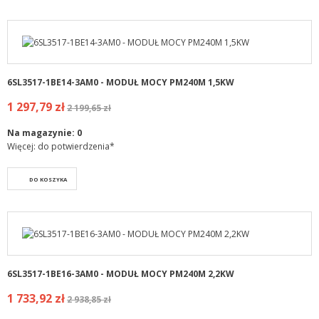
6SL3517-1BE14-3AM0 - MODUŁ MOCY PM240M 1,5KW
1 297,79 zł
2 199,65 zł
Na magazynie:
0
Więcej: do potwierdzenia*
DO KOSZYKA
6SL3517-1BE16-3AM0 - MODUŁ MOCY PM240M 2,2KW
1 733,92 zł
2 938,85 zł