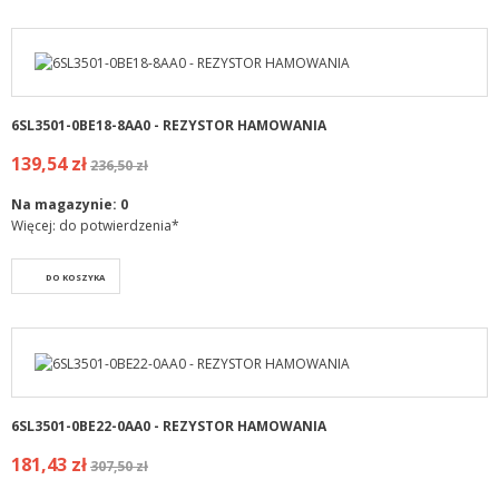
6SL3501-0BE18-8AA0 - REZYSTOR HAMOWANIA
139,54 zł
236,50 zł
Na magazynie:
0
Więcej: do potwierdzenia*
DO KOSZYKA
6SL3501-0BE22-0AA0 - REZYSTOR HAMOWANIA
181,43 zł
307,50 zł