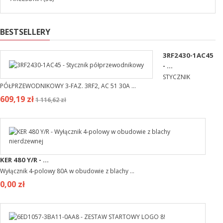
BESTSELLERY
3RF2430-1AC45
- ...
STYCZNIK
PÓŁPRZEWODNIKOWY 3-FAZ. 3RF2, AC 51 30A ...
609,19 zł
1 116,62 zł
KER 480 Y/R - ...
Wyłącznik 4-polowy 80A w obudowie z blachy ...
0,00 zł