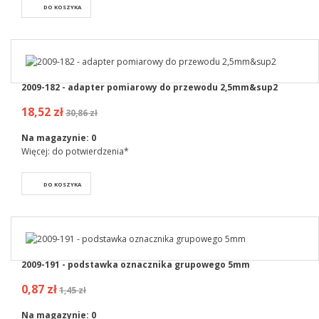
DO KOSZYKA
2009-182 - adapter pomiarowy do przewodu 2,5mm&sup2
18,52 zł
30,86 zł
Na magazynie:
0
Więcej: do potwierdzenia*
DO KOSZYKA
2009-191 - podstawka oznacznika grupowego 5mm
0,87 zł
1,45 zł
Na magazynie:
0