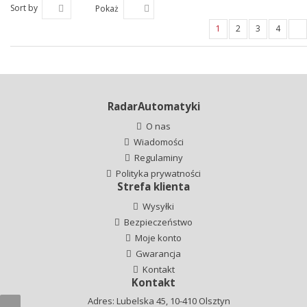
Sort by
Pokaż
1
2
3
4
RadarAutomatyki
O nas
Wiadomości
Regulaminy
Polityka prywatności
Strefa klienta
Wysyłki
Bezpieczeństwo
Moje konto
Gwarancja
Kontakt
Kontakt
Adres: Lubelska 45, 10-410 Olsztyn