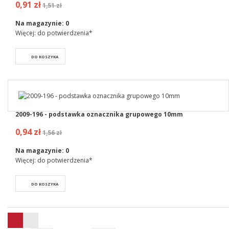
0,91 zł
1,51 zł
Na magazynie:
0
Więcej: do potwierdzenia*
DO KOSZYKA
2009-196 - podstawka oznacznika grupowego 10mm
0,94 zł
1,56 zł
Na magazynie:
0
Więcej: do potwierdzenia*
DO KOSZYKA