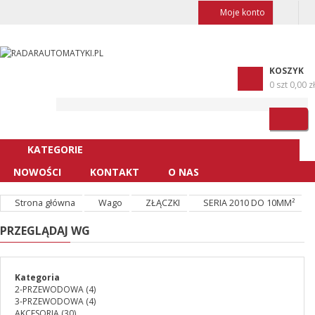
Moje konto
KOSZYK
0 szt
0,00 zł
KATEGORIE
NOWOŚCI
KONTAKT
O NAS
Strona główna
Wago
ZŁĄCZKI
SERIA 2010 DO 10MM²
PRZEGLĄDAJ WG
Kategoria
2-PRZEWODOWA
(4)
3-PRZEWODOWA
(4)
AKCESORIA
(30)