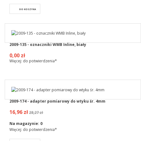
DO KOSZYKA
2009-135 - oznaczniki WMB Inline, biały
0,00 zł
Więcej: do potwierdzenia*
2009-174 - adapter pomiarowy do wtyku śr. 4mm
16,96 zł
28,27 zł
Na magazynie:
0
Więcej: do potwierdzenia*