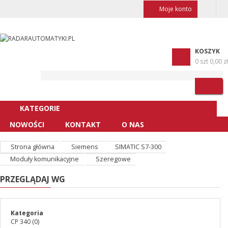
Moje konto
KOSZYK
0 szt
0,00 zł
KATEGORIE
NOWOŚCI
KONTAKT
O NAS
Strona główna
Siemens
SIMATIC S7-300
Moduły komunikacyjne
Szeregowe
PRZEGLĄDAJ WG
Kategoria
CP 340
(0)