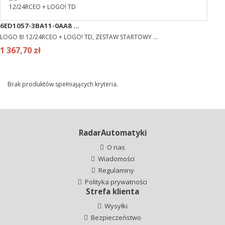
6ED1057-3BA11-0AA8 ...
LOGO 8! 12/24RCEO + LOGO! TD, ZESTAW STARTOWY ...
1 367,70 zł
Brak produktów spełniających kryteria.
RadarAutomatyki
O nas
Wiadomości
Regulaminy
Polityka prywatności
Strefa klienta
Wysyłki
Bezpieczeństwo