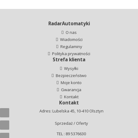
RadarAutomatyki
O nas
Wiadomości
Regulaminy
Polityka prywatności
Strefa klienta
Wysyłki
Bezpieczeństwo
Moje konto
Gwarancja
Kontakt
Kontakt
Adres: Lubelska 45, 10-410 Olsztyn
Sprzedaż / Oferty
TEL : 89 5376630