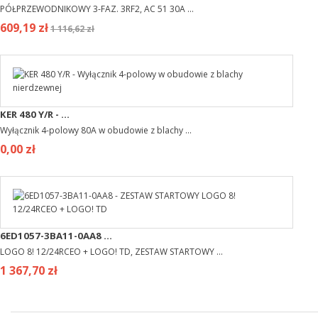
PÓŁPRZEWODNIKOWY 3-FAZ. 3RF2, AC 51 30A ...
609,19 zł
1 116,62 zł
KER 480 Y/R - ...
Wyłącznik 4-polowy 80A w obudowie z blachy ...
0,00 zł
6ED1057-3BA11-0AA8 ...
LOGO 8! 12/24RCEO + LOGO! TD, ZESTAW STARTOWY ...
1 367,70 zł