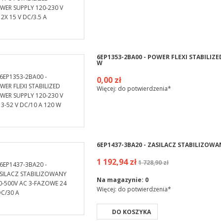
6EP1353-2BA00 - POWER FLEXI STABILIZED
W
0,00 zł
Więcej: do potwierdzenia*
6EP1437-3BA20 - ZASILACZ STABILIZOWAN
1 192,94 zł
1 728,90 zł
Na magazynie:
0
Więcej: do potwierdzenia*
DO KOSZYKA