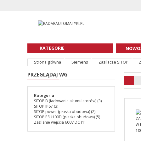
KATEGORIE
NOWOŚ
Strona główna
Siemens
Zasilacze SITOP
Z
PRZEGLĄDAJ WG
Kategoria
SITOP B (ładowanie akumulatorów)
(3)
SITOP IP67
(3)
SITOP power (płaska obudowa)
(2)
SITOP PSU100D (płaska obudowa)
(5)
Zasilanie wejścia 600V DC
(1)