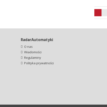
RadarAutomatyki
O nas
Wiadomości
Regulaminy
Polityka prywatności