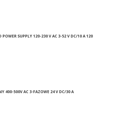
 POWER SUPPLY 120-230 V AC 3-52 V DC/10 A 120
Y 400-500V AC 3-FAZOWE 24 V DC/30 A