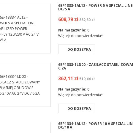
6EP1333-1AL12 - POWER 5 A SPECIAL LINE
DC/5 A
608,79 zł
882,30 zł
Na magazynie:
0
Więcej: do potwierdzenia*
DO KOSZYKA
6EP1333-1LD00 - ZASILACZ STABILIZOWA
6.2A
362,11 zł
519,44 zł
Na magazynie:
0
Więcej: do potwierdzenia*
DO KOSZYKA
6EP1334-1AL12 - POWER 10 A SPECIAL LIN
DC/10 A