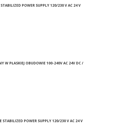
 STABILIZED POWER SUPPLY 120/230 V AC 24 V
NY W PŁASKIEJ OBUDOWIE 100-240V AC 24V DC /
E STABILIZED POWER SUPPLY 120/230 V AC 24 V