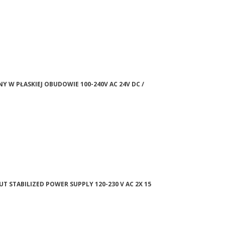
NY W PŁASKIEJ OBUDOWIE 100-240V AC 24V DC /
UT STABILIZED POWER SUPPLY 120-230 V AC 2X 15