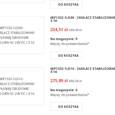
DO KOSZYKA
6EP1332-1LD00 - ZASILACZ STABILIZOWA
3.1A
234,51 zł
336,40 zł
Na magazynie:
0
Więcej: do potwierdzenia*
DO KOSZYKA
6EP1332-1LD10 - ZASILACZ STABILIZOWA
4.1A
275,89 zł
395,76 zł
Na magazynie:
0
Więcej: do potwierdzenia*
DO KOSZYKA