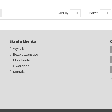
Sort by
Pokaż
Strefa klienta
Wysyłki
Bezpieczeństwo
Moje konto
Gwarancja
Kontakt
F