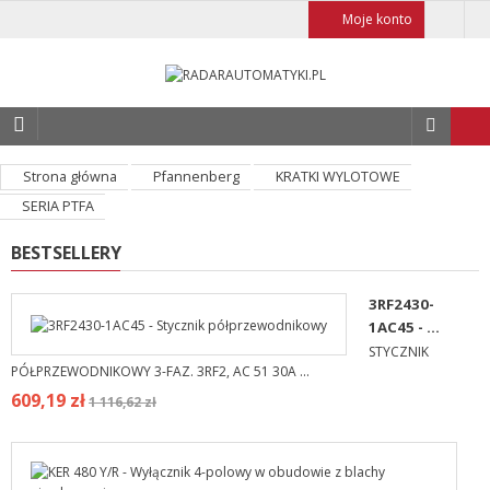
Moje konto
Strona główna
Pfannenberg
KRATKI WYLOTOWE
SERIA PTFA
BESTSELLERY
3RF2430-
1AC45 - ...
STYCZNIK
PÓŁPRZEWODNIKOWY 3-FAZ. 3RF2, AC 51 30A ...
609,19 zł
1 116,62 zł