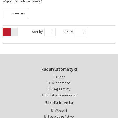
Więcej: do potwierdzenia*
DO KOSZYKA
Sort by
Pokaż
RadarAutomatyki
O nas
Wiadomości
Regulaminy
Polityka prywatności
Strefa klienta
Wysyłki
Bezpieczeństwo