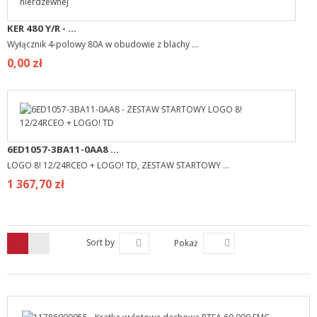
KER 480 Y/R - ...
Wyłącznik 4-polowy 80A w obudowie z blachy ...
0,00 zł
6ED1057-3BA11-0AA8 ...
LOGO 8! 12/24RCEO + LOGO! TD, ZESTAW STARTOWY ...
1 367,70 zł
Sort by
Pokaż