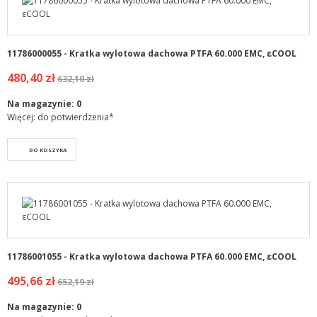
11786000055 - Kratka wylotowa dachowa PTFA 60.000 EMC, εCOOL
480,40 zł
632,10 zł
Na magazynie:
0
Więcej: do potwierdzenia*
DO KOSZYKA
11786001055 - Kratka wylotowa dachowa PTFA 60.000 EMC, εCOOL
495,66 zł
652,19 zł
Na magazynie:
0