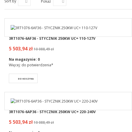
Sort by
Pokaż
3RT1076-6AF36 - STYCZNIK 250KW UC= 110-127V
5 503,94 zł
10 088,49 zł
Na magazynie:
0
Więcej: do potwierdzenia*
DO KOSZYKA
3RT1076-6AP36 - STYCZNIK 250KW UC= 220-240V
5 503,94 zł
10 088,49 zł