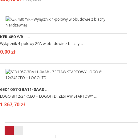
KER 480 Y/R - ...
Wyłącznik 4-polowy 80A w obudowie z blachy ...
0,00 zł
6ED1057-3BA11-0AA8 ...
LOGO 8! 12/24RCEO + LOGO! TD, ZESTAW STARTOWY ...
1 367,70 zł