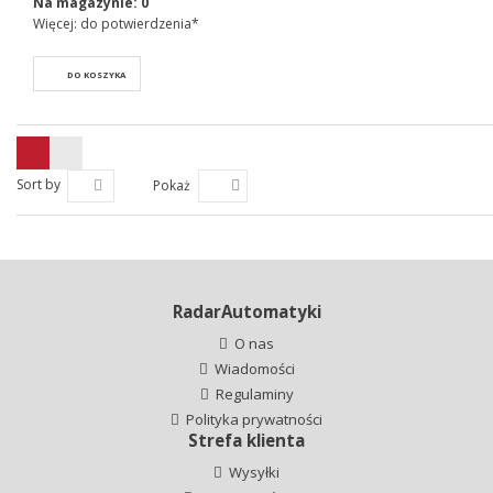
Na magazynie:
0
Więcej: do potwierdzenia*
DO KOSZYKA
Sort by
Pokaż
RadarAutomatyki
O nas
Wiadomości
Regulaminy
Polityka prywatności
Strefa klienta
Wysyłki