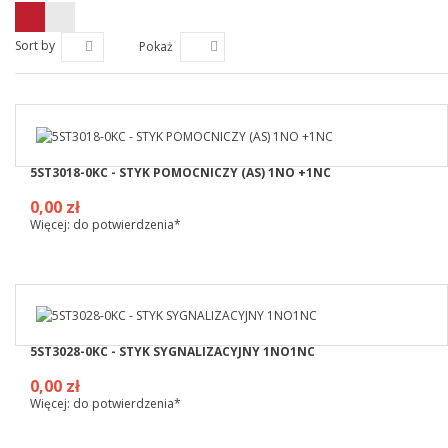
Sort by
Pokaż
5ST3018-0KC - STYK POMOCNICZY (AS) 1NO +1NC
0,00 zł
Więcej: do potwierdzenia*
5ST3028-0KC - STYK SYGNALIZACYJNY 1NO1NC
0,00 zł
Więcej: do potwierdzenia*