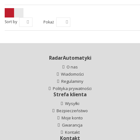
Sort by
Pokaż
RadarAutomatyki
O nas
Wiadomości
Regulaminy
Polityka prywatności
Strefa klienta
Wysyłki
Bezpieczeństwo
Moje konto
Gwarancja
Kontakt
Kontakt