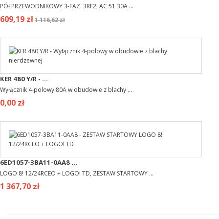
PÓŁPRZEWODNIKOWY 3-FAZ. 3RF2, AC 51 30A ...
609,19 zł
1 116,62 zł
KER 480 Y/R - ...
Wyłącznik 4-polowy 80A w obudowie z blachy ...
0,00 zł
6ED1057-3BA11-0AA8 ...
LOGO 8! 12/24RCEO + LOGO! TD, ZESTAW STARTOWY ...
1 367,70 zł