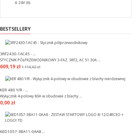
24V
(6)
BESTSELLERY
3RF2430-1AC45 - ...
STYCZNIK PÓŁPRZEWODNIKOWY 3-FAZ. 3RF2, AC 51 30A ...
609,19 zł
1 116,62 zł
KER 480 Y/R - ...
Wyłącznik 4-polowy 80A w obudowie z blachy ...
0,00 zł
6ED1057-3BA11-0AA8 ...