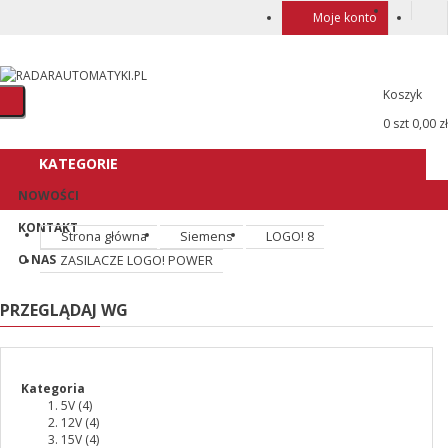
Moje konto
Koszyk
0 szt
0,00 zł
KATEGORIE
NOWOŚCI
KONTAKT
Strona główna
Siemens
LOGO! 8
O NAS
ZASILACZE LOGO! POWER
PRZEGLĄDAJ WG
Kategoria
5V
(4)
12V
(4)
15V
(4)