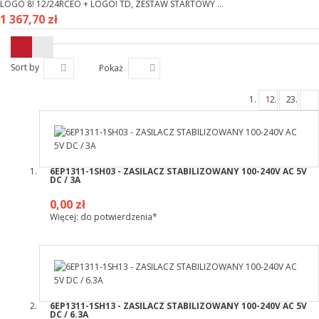
LOGO 8! 12/24RCEO + LOGO! TD, ZESTAW STARTOWY ...
1 367,70 zł
Sort by
Pokaż
1
2
6EP1311-1SH03 - ZASILACZ STABILIZOWANY 100-240V AC 5V
DC / 3A
0,00 zł
Więcej: do potwierdzenia*
6EP1311-1SH13 - ZASILACZ STABILIZOWANY 100-240V AC 5V
DC / 6.3A