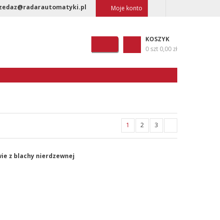
zedaz@radarautomatyki.pl
Moje konto
KOSZYK
0 szt
0,00 zł
1
2
3
ie z blachy nierdzewnej