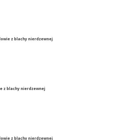
dowie z blachy nierdzewnej
e z blachy nierdzewnej
dowie z blachy nierdzewnej