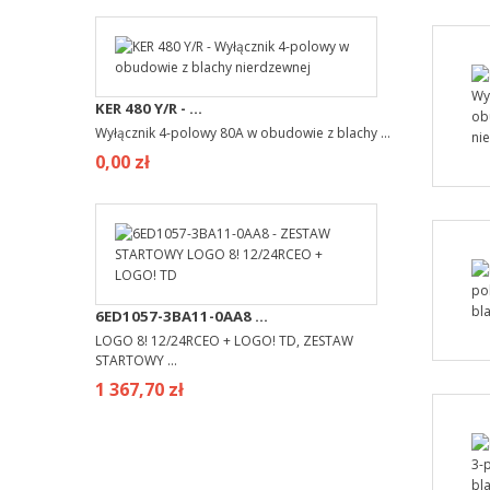
KER 480 Y/R - ...
Wyłącznik 4-polowy 80A w obudowie z blachy ...
0,00 zł
6ED1057-3BA11-0AA8 ...
LOGO 8! 12/24RCEO + LOGO! TD, ZESTAW
STARTOWY ...
1 367,70 zł