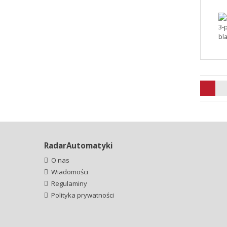
RadarAutomatyki
O nas
Wiadomości
Regulaminy
Polityka prywatności