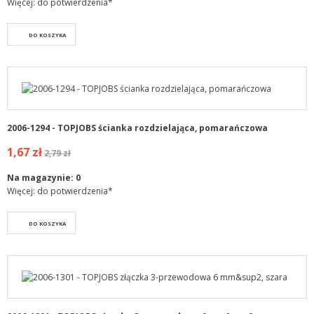
Więcej: do potwierdzenia*
DO KOSZYKA
2006-1294 - TOPJOBS ścianka rozdzielająca, pomarańczowa
1,67 zł
2,79 zł
Na magazynie:
0
Więcej: do potwierdzenia*
DO KOSZYKA