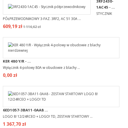
3RF2430-
1AC45 - ...
STYCZNIK
PÓŁPRZEWODNIKOWY 3-FAZ. 3RF2, AC 51 30A ...
609,19 zł
1 116,62 zł
KER 480 Y/R - ...
Wyłącznik 4-polowy 80A w obudowie z blachy ...
0,00 zł
6ED1057-3BA11-0AA8 ...
LOGO 8! 12/24RCEO + LOGO! TD, ZESTAW STARTOWY ...
1 367,70 zł