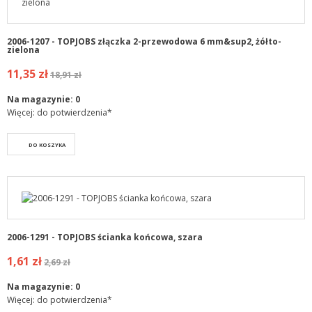
2006-1207 - TOPJOBS złączka 2-przewodowa 6 mm&sup2, żółto-
zielona
11,35 zł
18,91 zł
Na magazynie:
0
Więcej: do potwierdzenia*
DO KOSZYKA
2006-1291 - TOPJOBS ścianka końcowa, szara
1,61 zł
2,69 zł
Na magazynie:
0
Więcej: do potwierdzenia*