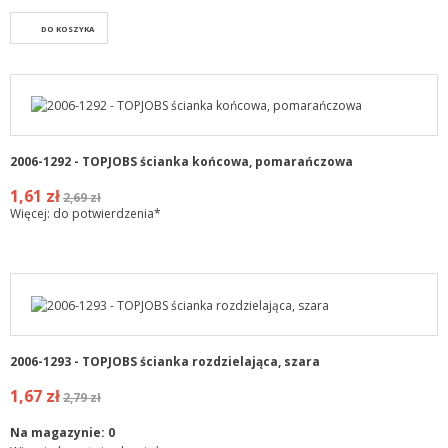
DO KOSZYKA
2006-1292 - TOPJOBS ścianka końcowa, pomarańczowa
1,61 zł
2,69 zł
Więcej: do potwierdzenia*
2006-1293 - TOPJOBS ścianka rozdzielająca, szara
1,67 zł
2,79 zł
Na magazynie:
0