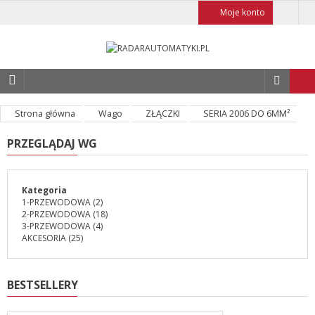
Moje konto
Strona główna
Wago
ZŁĄCZKI
SERIA 2006 DO 6MM²
PRZEGLĄDAJ WG
Kategoria
1-PRZEWODOWA
(2)
2-PRZEWODOWA
(18)
3-PRZEWODOWA
(4)
AKCESORIA
(25)
BESTSELLERY