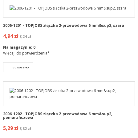
2006-1201 - TOPJOBS złączka 2-przewodowa 6 mm&sup2, szara
4,94 zł
8,24 zł
Na magazynie:
0
Więcej: do potwierdzenia*
DO KOSZYKA
2006-1202 - TOPJOBS złączka 2-przewodowa 6 mm&sup2,
pomarańczowa
5,29 zł
8,82 zł