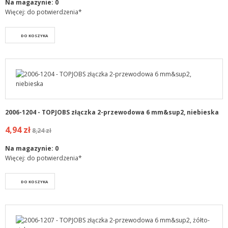
Na magazynie:
0
Więcej: do potwierdzenia*
DO KOSZYKA
2006-1204 - TOPJOBS złączka 2-przewodowa 6 mm&sup2, niebieska
4,94 zł
8,24 zł
Na magazynie:
0
Więcej: do potwierdzenia*
DO KOSZYKA