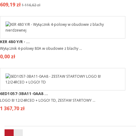
609,19 zł
1 116,62 zł
KER 480 Y/R - ...
Wyłącznik 4-polowy 80A w obudowie z blachy ...
0,00 zł
6ED1057-3BA11-0AA8 ...
LOGO 8! 12/24RCEO + LOGO! TD, ZESTAW STARTOWY ...
1 367,70 zł