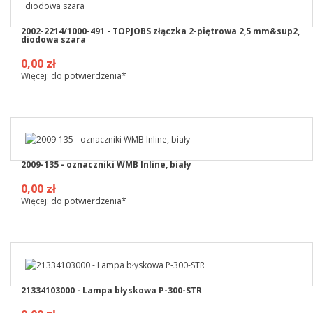
2002-2214/1000-491 - TOPJOBS złączka 2-piętrowa 2,5 mm&sup2,
diodowa szara
0,00 zł
Więcej: do potwierdzenia*
2009-135 - oznaczniki WMB Inline, biały
0,00 zł
Więcej: do potwierdzenia*
21334103000 - Lampa błyskowa P-300-STR