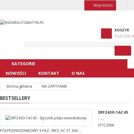
Moje konto
KOSZYK
0 szt
0,00 zł
KATEGORIE
NOWOŚCI
KONTAKT
O NAS
Strona główna
NA ZAPYTANIE
BESTSELLERY
3RF2430-1AC45
- ...
STYCZNIK
PÓŁPRZEWODNIKOWY 3-FAZ. 3RF2, AC 51 30A ...