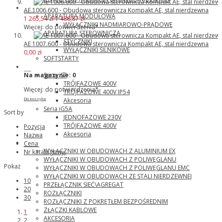
ABB
AE 1006.600 - Obudowa sterownicza Kompakt AE, stal nierdzewna
APARATURA MODUŁOWA
1 265,54 zł
1 488,87 zł
WYŁĄCZNIKI NADMIAROWO-PRĄDOWE
Więcej: do potwierdzenia*
APARATURA STEROWNICZA
STYCZNIKI
AE 1007.600 - Obudowa sterownicza Kompakt AE, stal nierdzewna
WYŁĄCZNIKI SILNIKOWE
0,00 zł
SOFTSTARTY
LG
Seria iS7
Na magazynie:
0
TRÓJFAZOWE 400V
Więcej: do potwierdzenia*
TRÓJFAZOWE 400V IP54
Akcesoria
Do koszyka
Seria iG5A
Sort by
JEDNOFAZOWE 230V
TRÓJFAZOWE 400V
Pozycja
Akcesoria
Nazwa
Katko
Cena
WYŁĄCZNIKI W OBUDOWACH Z ALUMINIUM EX
Nr katalogowy:
WYŁĄCZNIKI W OBUDOWACH Z POLIWĘGLANU
Pokaż
WYŁĄCZNIKI W OBUDOWACH Z POLIWĘGLANU EMC
WYŁĄCZNIKI W OBUDOWACH ZE STALI NIERDZEWNEJ
10
PRZEŁĄCZNIK SIEĆ\AGREGAT
20
ROZŁĄCZNIKI
30
ROZŁĄCZNIKI Z POKRĘTŁEM BEZPOŚREDNIM
ZŁĄCZKI KABLOWE
1
AKCESORIA
2