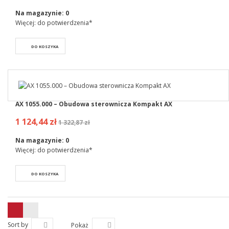
Na magazynie:
0
Więcej: do potwierdzenia*
DO KOSZYKA
AX 1055.000 – Obudowa sterownicza Kompakt AX
1 124,44 zł
1 322,87 zł
Na magazynie:
0
Więcej: do potwierdzenia*
DO KOSZYKA
Sort by
Pokaż