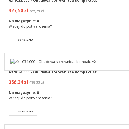
AX 1033.000 – Obudowa sterownicza Kompakt AX
327,50 zł
385,29 zł
Na magazynie:
0
Więcej: do potwierdzenia*
DO KOSZYKA
AX 1034.000 – Obudowa sterownicza Kompakt AX
356,34 zł
419,22 zł
Na magazynie:
0
Więcej: do potwierdzenia*
DO KOSZYKA