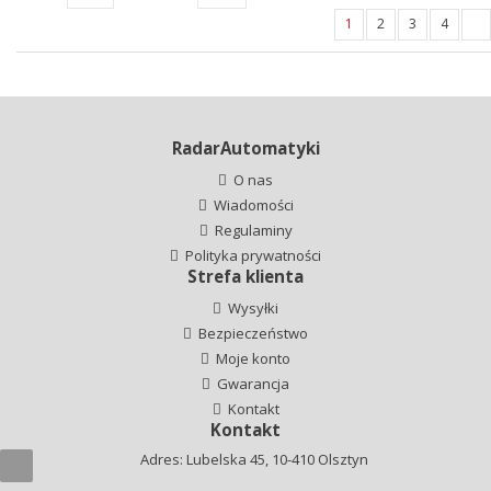
1
2
3
4
RadarAutomatyki
O nas
Wiadomości
Regulaminy
Polityka prywatności
Strefa klienta
Wysyłki
Bezpieczeństwo
Moje konto
Gwarancja
Kontakt
Kontakt
Adres: Lubelska 45, 10-410 Olsztyn