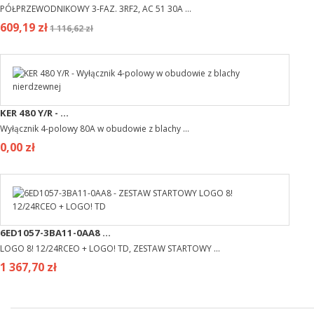
PÓŁPRZEWODNIKOWY 3-FAZ. 3RF2, AC 51 30A ...
609,19 zł
1 116,62 zł
KER 480 Y/R - ...
Wyłącznik 4-polowy 80A w obudowie z blachy ...
0,00 zł
6ED1057-3BA11-0AA8 ...
LOGO 8! 12/24RCEO + LOGO! TD, ZESTAW STARTOWY ...
1 367,70 zł