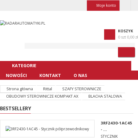
Moje konto
KOSZYK
0 szt
0,00 zł
KATEGORIE
NOWOŚCI
KONTAKT
O NAS
Strona główna
Rittal
SZAFY STEROWNICZE
OBUDOWY STEROWNICZE KOMPAKT AX
BLACHA STALOWA
BESTSELLERY
3RF2430-1AC45
- ...
STYCZNIK