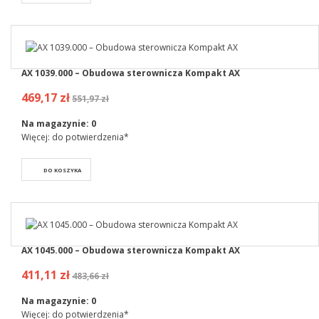
AX 1039.000 – Obudowa sterownicza Kompakt AX
469,17 zł
551,97 zł
Na magazynie:
0
Więcej: do potwierdzenia*
DO KOSZYKA
AX 1045.000 – Obudowa sterownicza Kompakt AX
411,11 zł
483,66 zł
Na magazynie:
0
Więcej: do potwierdzenia*