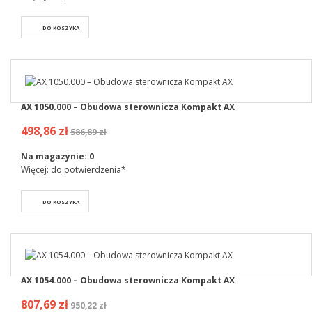
DO KOSZYKA
AX 1050.000 – Obudowa sterownicza Kompakt AX
498,86 zł
586,89 zł
Na magazynie:
0
Więcej: do potwierdzenia*
DO KOSZYKA
AX 1054.000 – Obudowa sterownicza Kompakt AX
807,69 zł
950,22 zł