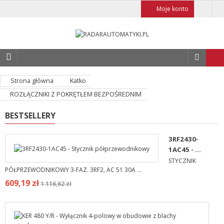
Moje konto
Strona główna
Katko
ROZŁĄCZNIKI Z POKRĘTŁEM BEZPOŚREDNIM
BESTSELLERY
3RF2430-
1AC45 - ...
STYCZNIK
PÓŁPRZEWODNIKOWY 3-FAZ. 3RF2, AC 51 30A ...
609,19 zł
1 116,62 zł