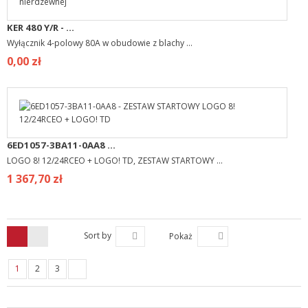
KER 480 Y/R - ...
Wyłącznik 4-polowy 80A w obudowie z blachy ...
0,00 zł
6ED1057-3BA11-0AA8 ...
LOGO 8! 12/24RCEO + LOGO! TD, ZESTAW STARTOWY ...
1 367,70 zł
Sort by
Pokaż
1
2
3