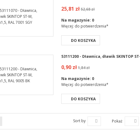
25,81 zł
52,68 zł
Na magazynie:
0
Więcej: do potwierdzenia*
DO KOSZYKA
53111200 - Dławnica, dławik SKINTOP ST-
0,90 zł
1,84 zł
Na magazynie:
0
Więcej: do potwierdzenia*
DO KOSZYKA
Sort by
Pokaż