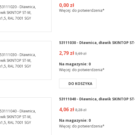
0,00 zł
Więcej: do potwierdzenia*
53111030 - Dławnica, dławik SKINTOP ST-
2,79 zł
5,69 zł
Na magazynie:
0
Więcej: do potwierdzenia*
DO KOSZYKA
53111040 - Dławnica, dławik SKINTOP ST-
4,06 zł
8,28 zł
Na magazynie:
0
Więcej: do potwierdzenia*