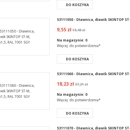
DO KOSZYKA
53111050 - Dławnica, dławik SKINTOP ST-
9,55 zł
19,48 zł
Na magazynie:
0
Więcej: do potwierdzenia*
DO KOSZYKA
53111060 - Dławnica, dławik SKINTOP ST-
18,23 zł
37,21 zł
Na magazynie:
0
Więcej: do potwierdzenia*
DO KOSZYKA
53111070 - Dławnica, dławik SKINTOP ST-