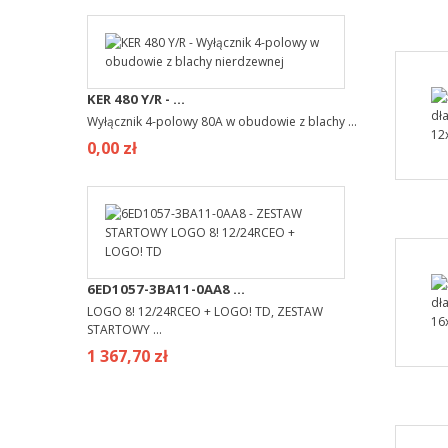
KER 480 Y/R - ...
Wyłącznik 4-polowy 80A w obudowie z blachy ...
0,00 zł
6ED1057-3BA11-0AA8 ...
LOGO 8! 12/24RCEO + LOGO! TD, ZESTAW
STARTOWY ...
1 367,70 zł