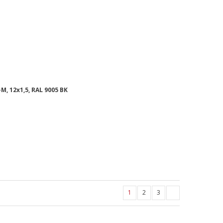
M, 12x1,5, RAL 9005 BK
1
2
3