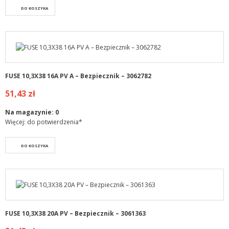
DO KOSZYKA
FUSE 10,3X38 16A PV A – Bezpiecznik – 3062782
51,43 zł
Na magazynie:
0
Więcej: do potwierdzenia*
DO KOSZYKA
FUSE 10,3X38 20A PV – Bezpiecznik – 3061363