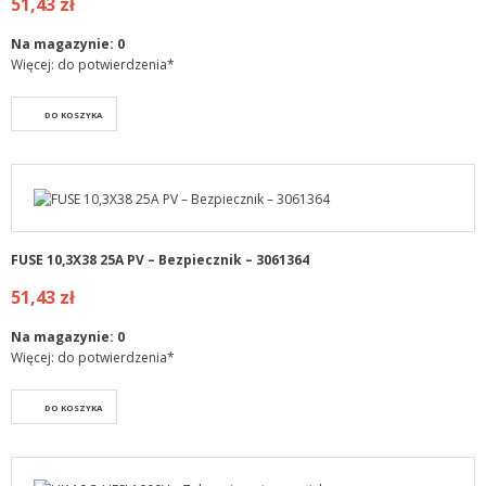
51,43 zł
Na magazynie:
0
Więcej: do potwierdzenia*
DO KOSZYKA
FUSE 10,3X38 25A PV – Bezpiecznik – 3061364
51,43 zł
Na magazynie:
0
Więcej: do potwierdzenia*
DO KOSZYKA