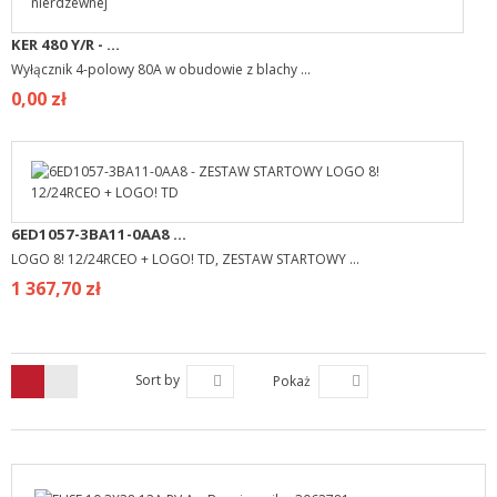
KER 480 Y/R - ...
Wyłącznik 4-polowy 80A w obudowie z blachy ...
0,00 zł
6ED1057-3BA11-0AA8 ...
LOGO 8! 12/24RCEO + LOGO! TD, ZESTAW STARTOWY ...
1 367,70 zł
Sort by
Pokaż