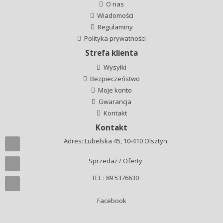
O nas
Wiadomości
Regulaminy
Polityka prywatności
Strefa klienta
Wysyłki
Bezpieczeństwo
Moje konto
Gwarancja
Kontakt
Kontakt
Adres: Lubelska 45, 10-410 Olsztyn
Sprzedaż / Oferty
TEL : 89 5376630
Facebook