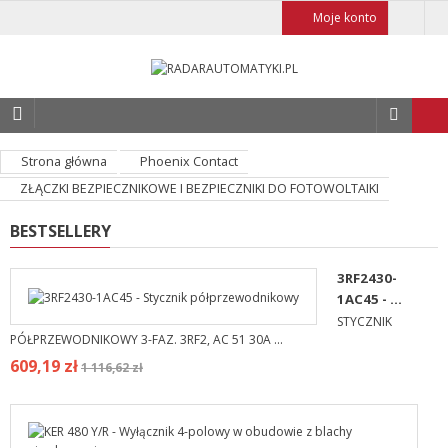
Moje konto
Strona główna
Phoenix Contact
ZŁĄCZKI BEZPIECZNIKOWE I BEZPIECZNIKI DO FOTOWOLTAIKI
BESTSELLERY
3RF2430-
1AC45 - ...
STYCZNIK
PÓŁPRZEWODNIKOWY 3-FAZ. 3RF2, AC 51 30A ...
609,19 zł
1 116,62 zł