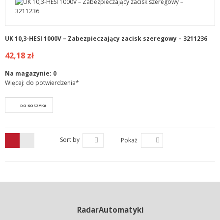
UK 10,3-HESI 1000V – Zabezpieczający zacisk szeregowy – 3211236
42,18 zł
Na magazynie:
0
Więcej: do potwierdzenia*
DO KOSZYKA
Sort by
Pokaż
RadarAutomatyki